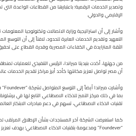
وتصدير الخدمات الرقمية؛ باعتبارها من القطاعات الواعدة التي 
الإقليمي والدولي.
وأشار إلى أن استراتيجية وزارة الاتصالات وتكنولوجيا المعلوم
التعهيد وتقديم الخدمات العابرة للحدود، لافتاً إلى أن التوسع
الثقة المتزايدة في الكفاءات المصرية وقدرة القطاع على تحق
من جهتها، أكدت بنيديتا ميراندا، الرئيس التنفيذي للعمليات لمنط
أن مصر تواصل تعزيز مكانتها كأحد أبرز مراكز تقديم الخدمات عالمي
وأشار
بما في ذلك مركز التميز للذكاء الاصطناعي التابع لها في برشل
تقنيات الذكاء الاصطناعي، تسهم في دعم مبادرات الابتكار العالمي
“Foundever” ومدعومة بتقنيات الذكاء الاصطناعي؛ بهدف تعزيز كفاءة العمليات وتحسين تجربة العملاء.