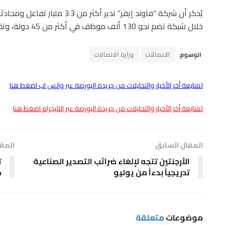
خلال شبكة تضم نحو 130 ألف موظف في أكثر من 45 دولة، وتقدم خدماتها لأكثر من 800 علامة تجارية عالمية.
الوسوم:
الاتصالات
وزارة الاتصالات
لمتابعة أخر الأخبار والتحليلات من جريدة البورصة عبر واتس اب اضغط هنا
لمتابعة أخر الأخبار والتحليلات من جريدة البورصة عبر التليجرام اضغط هنا
المقال السابق
المقا
الأرجنتين تتجه لإلغاء ضرائب التصدير الصناعية
ت
تدريجياً بدءاً من يوليو
م
موضوعات
متعلقة