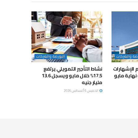
رصة والشركات
البورصة والشركات
جم الإشهارات
نشاط التأجير التمويلي يرتفع
نهاية مايو
17.5% خلال مايو ويسجل 13.6
مليار جنيه
الخميس 6 أغسطس 2026