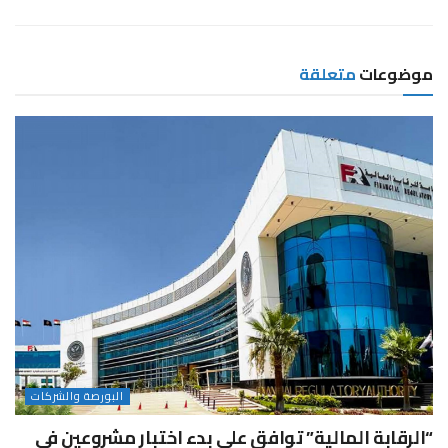
موضوعات
متعلقة
البورصة والشركات
“الرقابة المالية” توافق على بدء اختبار مشروعين في