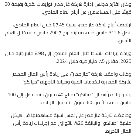
وكان اقترح مجلس إدارة شركة غاز مصر، توزيعات نقدية بقيمة 50
قرشًا على المساهمين عن أرباح العام الماضي.
ارتفعت أرباح شركة غاز مصر، بنسبة 7.45% خلال العام الماضي،
لتصل 312.6 مليون جنيه، مقارنة بربح 290.7 مليون جنيه خلال العام
الأسبق.
وزادت إيرادات النشاط خلال العام الماضي إلى 8.98 مليار جنيه خلال
2025، مقابل 7.5 مليار جنيه خلال 2024.
وكانت وافقت شركة “غاز مصر”، على زيادة رأس المال المصدر
لشركة المصرية للخدمات الفنية وصيانة الأجهزة “صيانكو”.
وتقرر زيادة رأسمال “صيانكو” بمبلغ 40 مليون جنيه ليصل إلى 100
مليون جنيه، بدلاً من 60 مليون جنيه قبل الزيادة.
وحافظت شركة غاز مصر على نفس نسبة مساهمتها في هيكل
ملكية “صيانكو” والبالغة 20%، بالتوازي مع إجراءات زيادة رأس
المال الأخيرة.