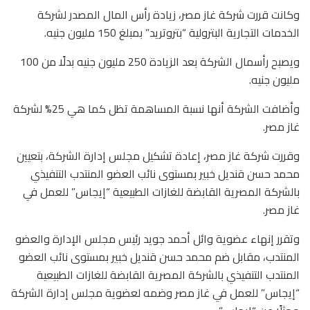
وكانت قررت شركة غاز مصر، زيادة رأس المال المصدر لشركة
الخدمات التجارية البترولية “بتروتريد” بمبلغ 150 مليون جنيه.
ويصبح رأسمال الشركة بعد الزيادة 250 مليون جنيه بدلًا من 100
مليون جنيه.
وأضافت الشركة أنها نسبة المساهمة تظل كما هي 25% لشركة
غاز مصر.
وقررت شركة غاز مصر، إعادة تشكيل مجلس إدارة الشركة، بتعيين
محمد حسن قنديل خبير بمستوى نائب العضو المنتدب التنفيذي
بالشركة المصرية القابضة للغازات الطبيعية “إيجاس” للعمل في
غاز مصر.
وتقرر إنهاء عضوية وائل أحمد جويد رئيس مجلس الإدارة والعضو
المنتدب، مقابل ضم محمد حسن قنديل خبير بمستوى نائب العضو
المنتدب التنفيذي بالشركة المصرية القابضة للغازات الطبيعية
“إيجاس” للعمل في غاز مصر وضمه لعضوية مجلس إدارة الشركة