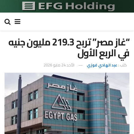
“غاز مصر” تربح 219.3 مليون جنيه
في الربع الأول
كتب :
عبد الهادي فوزي
الأحد 24 مايو 2026