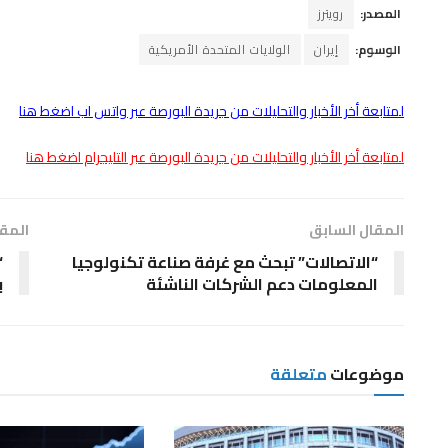
المصدر:
رويترز
الوسوم:
إيران
الولايات المتحدة الأمريكية
لمتابعة أخر الأخبار والتحليلات من جريدة البورصة عبر واتس اب اضغط هنا
لمتابعة أخر الأخبار والتحليلات من جريدة البورصة عبر التليجرام اضغط هنا
المقال السابق
المقا
“الاتصالات” تبحث مع غرفة صناعة تكنولوجيا
“
المعلومات دعم الشركات الناشئة
ب
موضوعات
متعلقة