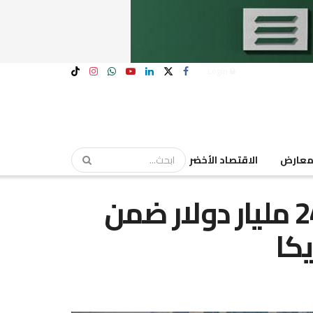
Login
عارض
الاقتصاد الأخضر
إيران تسعى للإفراج عن 24 مليار دولار ضمن
كا