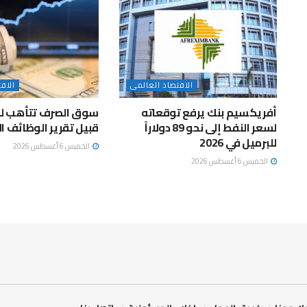
الاقتصاد العالمى
الاق
أفريكسيم بنك يرفع توقعاته
سوق الصرف تتأهب لتق
لسعر النفط إلى نحو 89 دولاراً
قبيل تقرير الوظائف ا
للبرميل في 2026
الخميس 6 أغسطس 2026
الخميس 6 أغسطس 2026