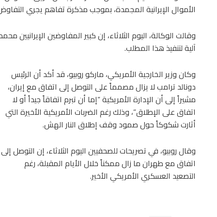
الأموال الإيرانية المجمدة، بموجب مذكرة تفاهم ⁠يجري التفاوض ‌بش
وقالت ‌الوكالة، اليوم ‌الثلاثاء، إن كبير المفاوضين الإيرانيين محم
آلية لتنفيذ هذا المطلب.
وكان وزير الخارجية الأمريكي، ماركو روبيو، قد أكد أن الرئيس
دونالد ترامب لا يزال مصمماً على التوصل إلى اتفاق مع إيران،
مشيراً إلى أن الإدارة الأمريكية “إما أن تبرم اتفاقاً جيداً أو لا
اتفاق على الإطلاق”، وذلك رغم الضربات الأمريكية الأخيرة التي
أثارت شكوكاً حول صمود وقف إطلاق النار الهش.
وقال روبيو، في تصريحات للصحفيين اليوم الثلاثاء، إن التوصل إلى
اتفاق مع طهران ما زال ممكناً خلال الأيام المقبلة، رغم
التصعيد العسكري الأمريكي الأخير.