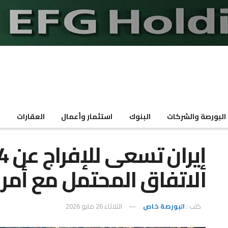
البورصة والشركات
البنوك
استثمار وأعمال
العقارات
م
الاتفاق المحتمل مع أمري
كتب :
البورصة خاص
الثلاثاء 26 مايو 2026