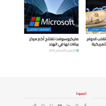
تصاد العالمى
الاقتصاد العالمى
لب الدولار
مايكروسوفت تفتتح أكبر مركز
لأمريكية
بيانات لها في الهند
الخميس 6 أغسطس 2026
تابعونا