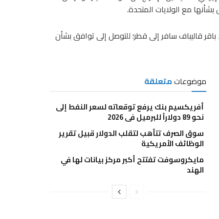
أنها ‌مع ​الولايات ‌المتحدة.
د باقر ‌قاليباف سافر إلى قطر؛ للتوصل ⁠إلى توافق ⁠بشأن
موضوعات
متعلقة
أفريكسيم بنك يرفع توقعاته لسعر النفط إلى
نحو 89 دولاراً للبرميل في 2026
سوق الصرف تتأهب لتقلب الدولار قبيل تقرير
الوظائف الأمريكية
مايكروسوفت تفتتح أكبر مركز بيانات لها في
الهند