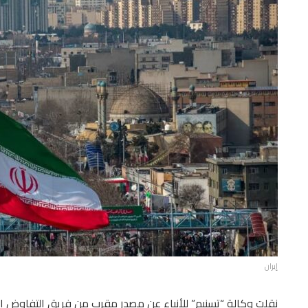
إيران