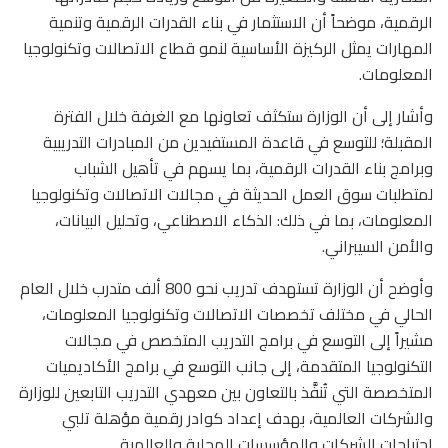
الرقمية، موضحاً أن الاستثمار في بناء القدرات الرقمية وتنمية
المهارات يمثل الركيزة الأساسية لنمو قطاع الاتصالات وتكنولوجيا
المعلومات.
وأشار إلى أن الوزارة ستكثف تعاونها مع الغرفة خلال الفترة
المقبلة؛ للتوسع في قاعدة المستفيدين من المبادرات التدريبية
وبرامج بناء القدرات الرقمية، بما يسهم في تأهيل الشباب
لمتطلبات سوق العمل الحديثة في مجالات الاتصالات وتكنولوجيا
المعلومات، بما في ذلك: الذكاء الاصطناعي، وتحليل البيانات،
والأمن السيبراني.
وأوضح أن الوزارة تستهدف تدريب نحو 800 ألف متدرب خلال العام
الحالي في مختلف تخصصات الاتصالات وتكنولوجيا المعلومات،
مشيراً إلى التوسع في برامج التدريب المتخصص في مجالات
التكنولوجيا المتقدمة، إلى جانب التوسع في برامج الأكاديميات
المتخصصة التي تُنفَّذ بالتعاون بين معهدي التدريب التابعين للوزارة
والشركات العالمية، بهدف إعداد كوادر رقمية مؤهلة تلبي
احتياجات الشركات والمؤسسات المحلية والعالمية.