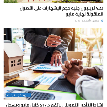
4.22 تريليون جنيه حجم الإشهارات على الأصول
المنقولة نهاية مايو
الخميس 6 أغسطس 2026
البورصة والشركات
نشاط التأجير التمويلي يرتفع 17.5% خلال مايو ويسجل