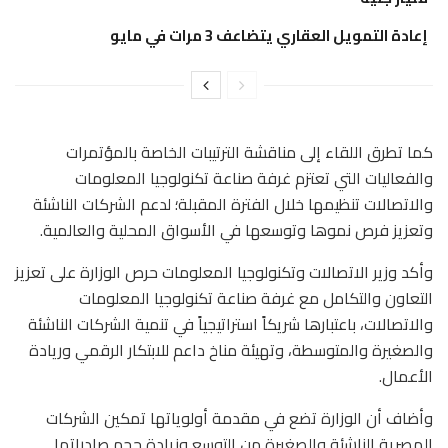
إعادة التمويل العقاري يتضاعف 3 مرات في مايو
كما تطرق اللقاء إلى مناقشة الترتيبات الخاصة بالمؤتمرات
والفعاليات التي تعتزم غرفة صناعة تكنولوجيا المعلومات
والاتصالات تنظيمها خلال الفترة المقبلة؛ لدعم الشركات الناشئة
وتعزيز فرص نموها وتوسعها في الأسواق المحلية والعالمية.
وأكد وزير الاتصالات وتكنولوجيا المعلومات حرص الوزارة على تعزيز
التعاون والتكامل مع غرفة صناعة تكنولوجيا المعلومات
والاتصالات، باعتبارها شريكاً استراتيجياً في تنمية الشركات الناشئة
والصغيرة والمتوسطة، وتهيئة مناخ داعم للابتكار الرقمي وريادة
الأعمال.
وأضاف أن الوزارة تضع في مقدمة أولوياتها تمكين الشركات
المصرية الناشئة والصغيرة من التوسع وزيادة حجم صادراتها