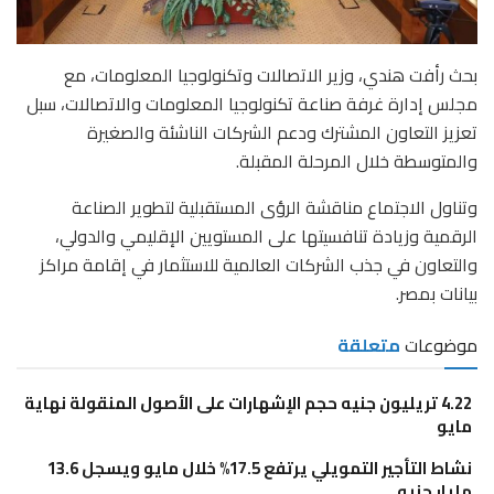
بحث رأفت هندي، وزير الاتصالات وتكنولوجيا المعلومات، مع
مجلس إدارة غرفة صناعة تكنولوجيا المعلومات والاتصالات، سبل
تعزيز التعاون المشترك ودعم الشركات الناشئة والصغيرة
والمتوسطة خلال المرحلة المقبلة.
وتناول الاجتماع مناقشة الرؤى المستقبلية لتطوير الصناعة
الرقمية وزيادة تنافسيتها على المستويين الإقليمي والدولي،
والتعاون في جذب الشركات العالمية للاستثمار في إقامة مراكز
بيانات بمصر.
موضوعات
متعلقة
4.22 تريليون جنيه حجم الإشهارات على الأصول المنقولة نهاية
مايو
نشاط التأجير التمويلي يرتفع 17.5% خلال مايو ويسجل 13.6
مليار جنيه