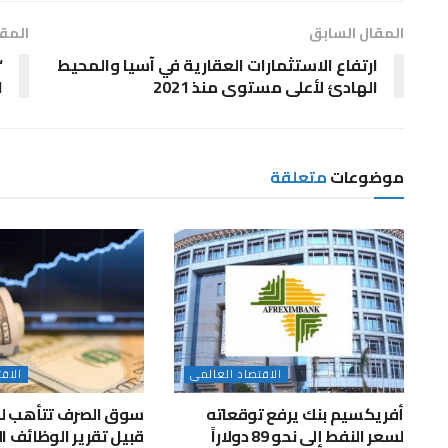
المقال السابق
المقا
ارتفاع الاستثمارات العقارية في آسيا والمحيط
“
الهادئ لأعلى مستوى منذ 2021
ا
موضوعات
متعلقة
الاقتصاد العالمى
الاق
أفريكسيم بنك يرفع توقعاته
سوق الصرف تتأهب لتق
لسعر النفط إلى نحو 89 دولاراً
قبيل تقرير الوظائف ا