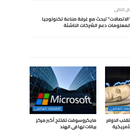
ل التالى
الاتصالات” تبحث مع غرفة صناعة تكنولوجيا
لمعلومات دعم الشركات الناشئة
تصاد العالمى
الاقتصاد العالمى
لب الدولار
مايكروسوفت تفتتح أكبر مركز
لأمريكية
بيانات لها في الهند