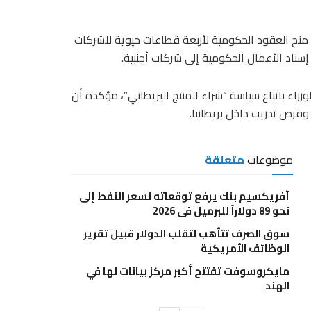
في منح العقود الحكومية لأربعة قطاعات حيوية للشركات
سناد الأعمال الحكومية إلى شركات أجنبية.
زراء باتباع سياسة “شراء المنتج البريطاني”، مؤكدة أن
وفرص تدريب داخل بريطانيا.
موضوعات
متعلقة
أفريكسيم بنك يرفع توقعاته لسعر النفط إلى
نحو 89 دولاراً للبرميل في 2026
سوق الصرف تتأهب لتقلب الدولار قبيل تقرير
الوظائف الأمريكية
مايكروسوفت تفتتح أكبر مركز بيانات لها في
الهند