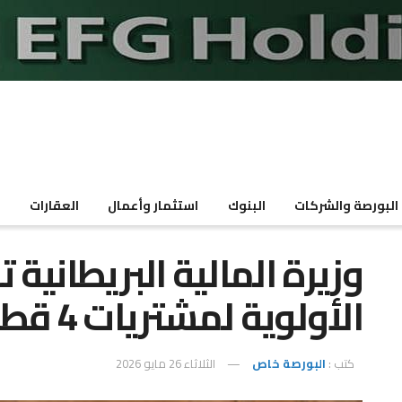
البورصة والشركات
البنوك
استثمار وأعمال
العقارات
م
وزيرة المالية البريطانية
الأولوية لمشتريات 4 قطاعات صناعية
كتب :
البورصة خاص
الثلاثاء 26 مايو 2026