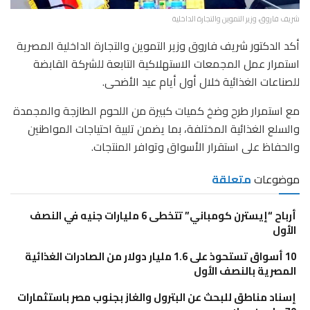
شريف فاروق، وزير التموين والتجارة الداخلية
أكد الدكتور شريف فاروق وزير التموين والتجارة الداخلية المصرية
استمرار عمل المجمعات الاستهلاكية التابعة للشركة القابضة
للصناعات الغذائية خلال أول أيام عيد الأضحى.
مع استمرار طرح وضخ كميات كبيرة من اللحوم الطازجة والمجمدة
والسلع الغذائية المختلفة، بما يضمن تلبية احتياجات المواطنين
والحفاظ على استقرار الأسواق وتوافر المنتجات.
موضوعات
متعلقة
أرباح “إيسترن كومباني” تتخطى 6 مليارات جنيه في النصف
الأول
10 أسواق تستحوذ على 1.6 مليار دولار من الصادرات الغذائية
المصرية بالنصف الأول
إسناد مناطق للبحث عن البترول والغاز بجنوب مصر باستثمارات