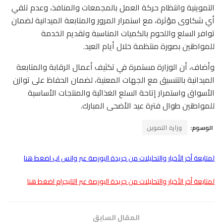
التموينية وانتظام حركة العمل بالمجمعات والمنافذ، وعدم تلقي
أي شكاوى مؤثرة، مع استمرار المرور والمتابعة الميدانية لضمان
توافر السلع واللحوم بالكميات المناسبة وتقديم الخدمة
للمواطنين بصورة منتظمة خلال أيام العيد.
وأضاف، أن الوزارة مستمرة في تكثيف أعمال الرقابة والمتابعة
الميدانية بالتنسيق مع الجهات المعنية، لضمان الحفاظ على توازن
الأسواق واستمرار إتاحة السلع الغذائية والمنتجات الأساسية
للمواطنين طوال فترة عيد الأضحى المبارك.
الوسوم:
وزارة التموين
لمتابعة أخر الأخبار والتحليلات من جريدة البورصة عبر واتس اب اضغط هنا
لمتابعة أخر الأخبار والتحليلات من جريدة البورصة عبر التليجرام اضغط هنا
المقال السابق