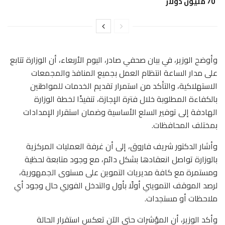
70 مليون دولار
وأوضح الوزير، في بيان صحفي صادر، اليوم الأربعاء، أن الوزارة تتابع
على مدار الساعة انتظام العمل بجميع المنافذ والمجمعات
الاستهلاكية، والتأكد من استمرار تقديم الخدمات للمواطنين
بالكفاءة المطلوبة خلال فترة الإجازة، تنفيذًا لخطة الوزارة
الهادفة إلى توفير السلع الأساسية وضمان استقرار الإمدادات
بمختلف المحافظات.
وأشار الدكتور شريف فاروق، إلى أن غرفة العمليات المركزية
بالوزارة تواصل انعقادها بشكل دائم، مع وجود متابعة لحظية
ومستمرة مع كافة مديريات التموين على مستوى الجمهورية،
لرصد الموقف التمويني أولًا بأول والتدخل الفوري حال وجود أي
ملاحظات أو مستجدات.
وأكد الوزير، أن المؤشرات حتى الآن تعكس استقرار الحالة