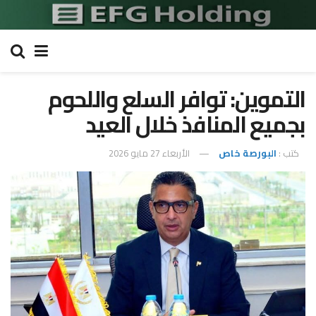
التموين: توافر السلع واللحوم
بجميع المنافذ خلال العيد
كتب :
البورصة خاص
الأربعاء 27 مايو 2026