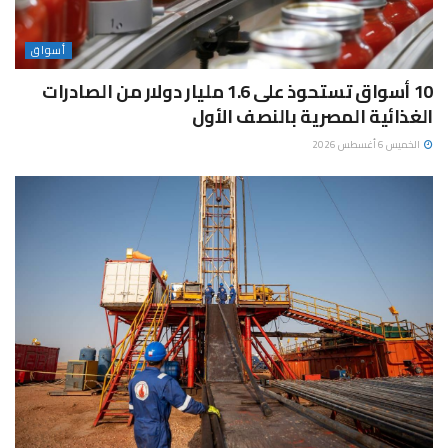
أسواق
10 أسواق تستحوذ على 1.6 مليار دولار من الصادرات
الغذائية المصرية بالنصف الأول
الخميس 6 أغسطس 2026