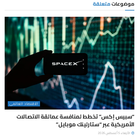
موضوعات
متعلقة
الاقتصاد العالمى
“سبيس إكس” تخطط لمنافسة عمالقة الاتصالات
الأمريكية عبر “ستارلينك موبايل”
الأربعاء 5 أغسطس 2026