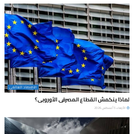
الاقتصاد العالمى
لماذا ينكمش القطاع المصرفى الأوروبى؟
الأربعاء 5 أغسطس 2026