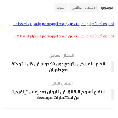
الوسوم:
الاقتصاد العالمى
البنوك
لمتابعة أخر الأخبار والتحليلات من جريدة البورصة عبر واتس اب اضغط هنا
لمتابعة أخر الأخبار والتحليلات من جريدة البورصة عبر التليجرام اضغط هنا
المقال السابق
الخام الأمريكي يتراجع دون 90 دولار في ظل التهدئة
مع طهران
المقال التالى
ارتفاع أسهم الرقائق في تايوان بعد إعلان “إنفيديا’
عن استثمارات موسعة