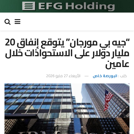
“جيه بي مورجان” يتوقع إنفاق 20
مليار دولار على الاستحواذات خلال
عامين
كتب :
البورصة خاص
الأربعاء 27 مايو 2026