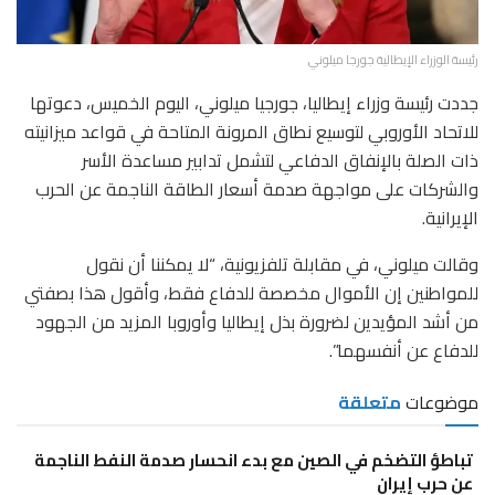
رئيسة الوزراء الإيطالية جورجا ميلوني
جددت رئيسة وزراء إيطاليا، جورجيا ميلوني، اليوم الخميس، دعوتها
للاتحاد الأوروبي لتوسيع نطاق المرونة المتاحة في قواعد ميزانيته
ذات الصلة بالإنفاق الدفاعي لتشمل تدابير مساعدة الأسر
والشركات على مواجهة صدمة أسعار الطاقة الناجمة عن الحرب
الإيرانية.
وقالت ميلوني، في مقابلة تلفزيونية، “لا يمكننا أن نقول
للمواطنين إن الأموال مخصصة للدفاع فقط، وأقول هذا بصفتي
من أشد المؤيدين لضرورة بذل إيطاليا وأوروبا المزيد من الجهود
للدفاع عن أنفسهما”.
موضوعات
متعلقة
تباطؤ التضخم في الصين مع بدء انحسار صدمة النفط الناجمة
عن حرب إيران