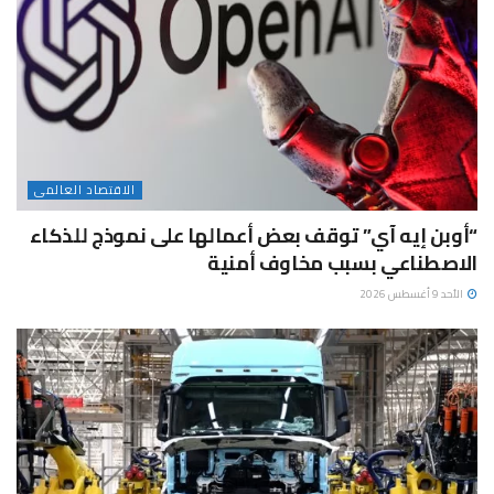
الاقتصاد العالمى
“أوبن إيه آي” توقف بعض أعمالها على نموذج للذكاء
الاصطناعي بسبب مخاوف أمنية
الأحد 9 أغسطس 2026