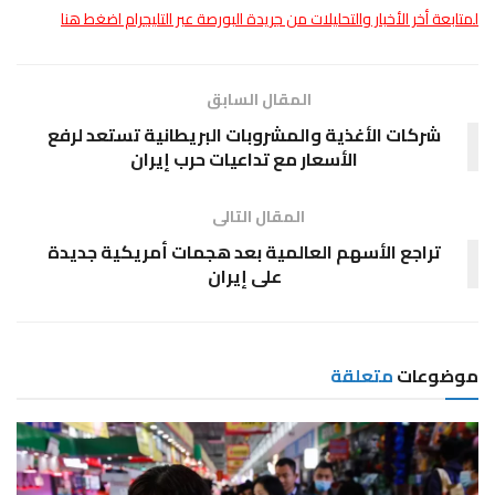
لمتابعة أخر الأخبار والتحليلات من جريدة البورصة عبر التليجرام اضغط هنا
المقال السابق
شركات الأغذية والمشروبات البريطانية تستعد لرفع
الأسعار مع تداعيات حرب إيران
المقال التالى
تراجع الأسهم العالمية بعد هجمات أمريكية جديدة
على إيران
موضوعات
متعلقة