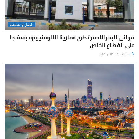
النقل والملاحة
موانئ البحر الأحمر تطرح «مارينا الألومنيوم» بسفاجا
على القطاع الخاص
السبت 8 أغسطس 2026