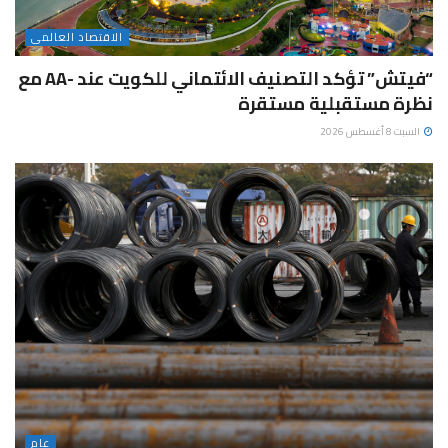
الاقتصاد العالمى
“فيتش” تؤكد التصنيف الائتماني للكويت عند -AA مع
نظرة مستقبلية مستقرة
السبت 8 أغسطس 2026
عام