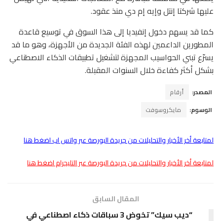
عليها شركتا إنتل وإيه إم دي منذ عقود.
كما قد يسهم دخول إنفيديا إلى هذا السوق في توسيع قاعدة
المطورين الداعمين لهذه الفئة الجديدة من الأجهزة، وهو ما قد
يسرّع تبني الحواسيب المجهزة لتشغيل تطبيقات الذكاء الاصطناعي
بشكل أكثر كفاءة خلال السنوات المقبلة.
المصدر:
أرقام
الوسوم:
مايكروسوفت
لمتابعة أخر الأخبار والتحليلات من جريدة البورصة عبر واتس اب اضغط هنا
لمتابعة أخر الأخبار والتحليلات من جريدة البورصة عبر التليجرام اضغط هنا
المقال السابق
“ديب سيك” تخوض 3 سباقات ذكاء اصطناعي في