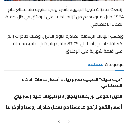
ارتفعت صادرات كوريا الجنوبية بأسرع وتيرة سنوية منذ مطلع عام
1984 خلال مايو، بدعم من تزايد الطلب على الرقائق في ظل طفرة
الذكاء الاصطناعي.
وبحسب البيانات الرسمية الصادرة اليوم الإثنين، وصلت صادرات رابع
أكبر اقتصاد في آسيا إلى 87.75 مليار دولار خلال مايو، مسجلة
أعلى قيمة شهرية على الإطلاق.
موضوعات
متعلقة
“ديب سيك” الصينية تعتزم زيادة أسعار خدمات الذكاء
الاصطناعي
الدين القومي لبريطانيا يتجاوز 3 تريليونات جنيه إسترليني
أسعار القمح ترتفع هامشيًا مع تعطل صادرات روسيا وأوكرانيا