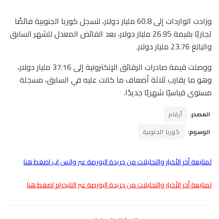
وزادت الواردات إلى 60.8 مليار دولار، لتسجل كوريا الجنوبية فائضًا
تجاريًا بقيمة 26.95 مليار دولار، بعد الفائض المعدل للشهر السابق
والبالغ 23.76 مليار دولار.
ووصلت قيمة صادرات الرقائق الإلكترونية إلى 37.16 مليار دولار،
وهو ما يقارب ثلاثة أضعاف ما كانت عليه في السابق، مسجلة
مستوى قياسيًا شهريًا جديدًا.
المصدر:
أرقام
الوسوم:
كوريا الجنوبية
لمتابعة أخر الأخبار والتحليلات من جريدة البورصة عبر واتس اب اضغط هنا
لمتابعة أخر الأخبار والتحليلات من جريدة البورصة عبر التليجرام اضغط هنا