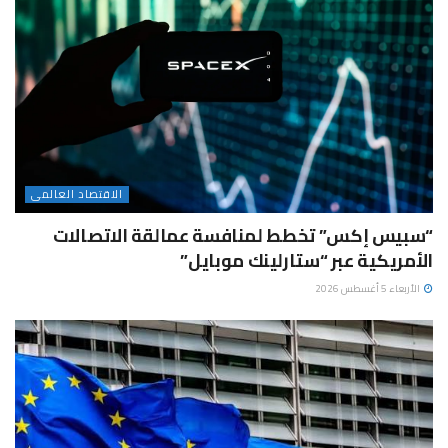
الاقتصاد العالمى
“سبيس إكس” تخطط لمنافسة عمالقة الاتصالات
الأمريكية عبر “ستارلينك موبايل”
الأربعاء 5 أغسطس 2026