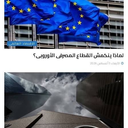
الاقتصاد العالمى
لماذا ينكمش القطاع المصرفى الأوروبى؟
الأربعاء 5 أغسطس 2026