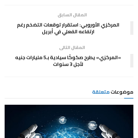
المقال السابق
المركزي الأوروبي: استقرار توقعات التضخم رغم
ارتفاعه الفعلي في أبريل
المقال التالى
«المركزي» يطرح صكوكًا سيادية بـ5 مليارات جنيه
لأجل 3 سنوات
موضوعات
متعلقة