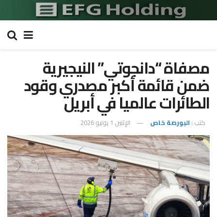
مصفاة “دانجوتي” النيجيرية
ضمن قائمة أكبر مصدري وقود
الطائرات عالميا في أبريل
كتب :
البورصة خاص
الإثنين 1 يونيو 2026