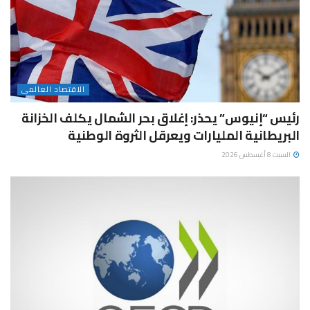
الاقتصاد العالمى
رئيس “إنيوس” يحذر: إغلاق بحر الشمال يكلف الخزانة
البريطانية المليارات ويعرقل الثروة الوطنية
السبت 8 أغسطس 2026