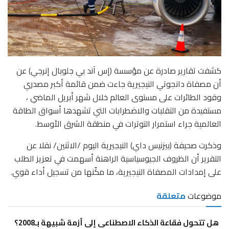
كشفت تقارير صادرة عن مؤسسة (إس آند بي جلوبال إنرجي) عن
أن مصفاة دانجوتي النيجيرية جاءت ضمن قائمة أكبر مصدري
وقود الطائرات على مستوى العالم خلال شهر أبريل الماضي ،
مستفيدة من التقلبات والاضطرابات التي تشهدها أسواق الطاقة
العالمية جراء استمرار التوترات في منطقة الشرق الأوسط.
وذكرت صحيفة (بيزنيس داي) النيجيرية اليوم /الاثنين/ نقلا عن
التقرير أن الظروف الجيوسياسية الراهنة أسهمت في تعزيز الطلب
على إمدادات المصفاة النيجيرية، ما مكّنها من تسجيل أداء قوي.
موضوعات
متعلقة
هل تتحول فقاعة الذكاء الاصطناعى إلى أزمة شبيهة بـ2008؟