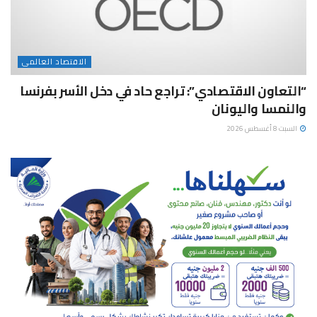
الاقتصاد العالمى
“التعاون الاقتصادي”: تراجع حاد في دخل الأسر بفرنسا
والنمسا واليونان
السبت 8 أغسطس 2026