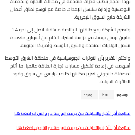
بهذا الحجم يتطلب قدرات متقدمة في مجالات التجارة والخدمات
اللوجستية وإدارة سلاسل الإمداد، خاصة مع توسع نطاق أعمال
الشركة خارج السوق النيجيرية.
وتعتزم الشركة رفع طاقتها الإنتاجية مستقبلا لتصل إلى نحو 1.4
مليون برميل يوميا، مع دراسة استيراد الخام من أسواق متعددة
تشمل الولايات المتحدة والشرق الأوسط وأمريكا الجنوبية.
واختتم التقرير بأن التوترات الجيوسياسية في منطقة الشرق الأوسط
أسهمت في إعادة تشكيل مسارات تجارة الطاقة عالميا، ما أتاح
لمصفاة دانجوتي تعزيز مكانتها كلاعب رئيسي في سوق وقود
الطائرات الدولية.
الوسوم:
النفط
الوقود
لمتابعة أخر الأخبار والتحليلات من جريدة البورصة عبر واتس اب اضغط هنا
لمتابعة أخر الأخبار والتحليلات من جريدة البورصة عبر التليجرام اضغط هنا