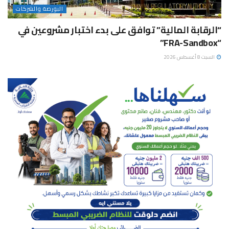
البورصة والشركات
“الرقابة المالية” توافق على بدء اختبار مشروعين في
“FRA-Sandbox”
السبت 8 أغسطس 2026