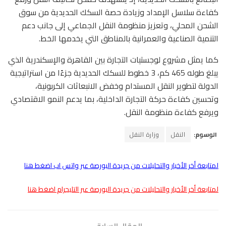
كفاءة سلاسل الإمداد وزيادة حصة السكك الحديدية من سوق
الشحن المحلي، وتعزيز منظومة النقل الجماعي إلى جانب دعم
التنمية الصناعية والعمرانية بالمناطق التي يخدمها الخط.
كما يمثل مشروع لوجستيات التجارة بين القاهرة والإسكندرية الذي
يبلغ طوله 465 كم، 3 خطوط للسكك الحديدية جزءًا من استراتيجية
الدولة لتطوير النقل المستدام وخفض الانبعاثات الكربونية،
وتحسين كفاءة حركة التجارة الداخلية، بما يدعم النمو الاقتصادي
ويرفع كفاءة منظومة النقل.
الوسوم:
النقل
وزارة النقل
لمتابعة أخر الأخبار والتحليلات من جريدة البورصة عبر واتس اب اضغط هنا
لمتابعة أخر الأخبار والتحليلات من جريدة البورصة عبر التليجرام اضغط هنا
المقال السابق