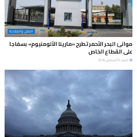
النقل والملاحة
موانئ البحر الأحمر تطرح «مارينا الألومنيوم» بسفاجا
على القطاع الخاص
السبت 8 أغسطس 2026