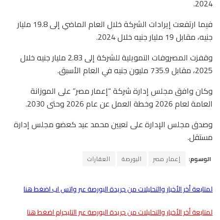
2024.
فيما ارتفعت إيرادات الشركة خلال العام الماضي إلى 19.8 مليار
جنيه، مقابل 19 مليار جنيه خلال 2024.
وقفزت المصروفات التمويلية للشركة إلى 2.83 مليار جنيه خلال
2025، مقابل 735.9 مليون جنيه في العام الأسبق.
وكان وافق مجلس إدارة شركة “إعمار مصر” على الموزانة
العامة لعام 2026 وخطة العمل عن عام 2026 وحتى 2030.
وصدق مجلس الإدارة على تعيين محمد عيد كعضو مجلس إدارة
مستقل.
الوسوم:
إعمار مصر
البورصة
العقارات
لمتابعة أخر الأخبار والتحليلات من جريدة البورصة عبر واتس اب اضغط هنا
لمتابعة أخر الأخبار والتحليلات من جريدة البورصة عبر التليجرام اضغط هنا