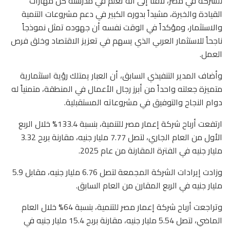
للشركة في مصر، لافتاً إلى أنه تعلم في مدرسته كل مهارات
القيادة والخبرة، مشيداً بدوره الكبير في دعم مشروعات التنمية
والاستثمار، ومؤكداً في الوقت نفسه أن جهوده تمثل نموذجاً
ناجحاً للاستثمار العربي الذي يسهم في تعزيز الاقتصاد وخلق فرص
العمل.
وأضاف المدير التنفيذي السابق، أن العبار يمتلك رؤية استثمارية
متميزة جعلته واحداً من أبرز رجال الأعمال في المنطقة، متمنياً له
دوام النجاح والتوفيق في مشروعاته المستقبلية.
ارتفعت أرباح شركة إعمار مصر للتنمية، بنسبة 133.4% خلال الربع
الأول من العام الجاري، لتصل 7.77 مليار جنيه، مقارنة بربح 3.32
مليار جنيه في الفترة المقارنة من عام 2025.
وزادت إيرادات الشركة المجمعة لتصل 6.76 مليار جنيه، مقابل 5.9
مليار جنيه في الربع المقارن من العام السابق.
وتراجعت أرباح شركة إعمار مصر للتنمية، بنسبة 64% خلال العام
الماضي، لتصل 5.54 مليار جنيه، مقارنة بربح 15.4 مليار جنيه في