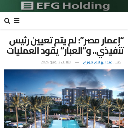
“إعمار مصر”: لم يتم تعيين رئيس
تنفيذي.. و”العبار” يقود العمليات
كتب :
عبد الهادي فوزي
الثلاثاء 2 يونيو 2026