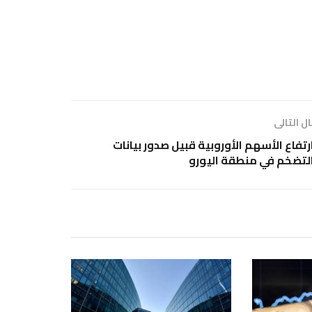
ل التالى
رتفاع الأسهم الأوروبية قبيل صدور بيانات
لتضخم في منطقة اليورو