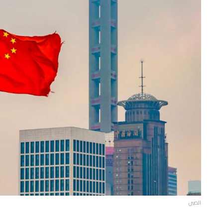
الصين