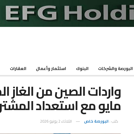
البورصة والشركات
البنوك
استثمار وأعمال
العقارات
م
واردات الصين من الغاز 
مايو مع استعداد المشت
كتب :
البورصة خاص
الثلاثاء 2 يونيو 2026