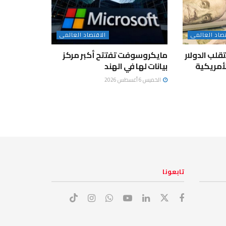
تصاد العالمى
الاقتصاد العالمى
لب الدولار
مايكروسوفت تفتتح أكبر مركز
لأمريكية
بيانات لها في الهند
الخميس 6 أغسطس 2026
تابعونا