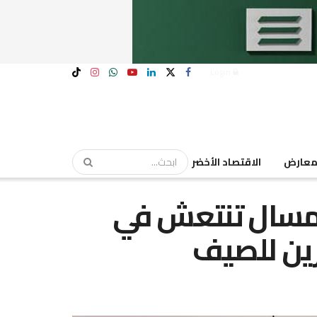
Login
عارض
الاقتصاد الأخضر
المسال تنتعش في
رين للصيف