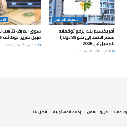
الاقتصاد العالمى
الاق
أفريكسيم بنك يرفع توقعاته
سوق الصرف تتأهب لتق
لسعر النفط إلى نحو 89 دولاراً
قبيل تقرير الوظائف ا
للبرميل في 2026
الخميس 6 أغسطس 2026
الخميس 6 أغسطس 2026
ك معنا
فريق العمل
إخلاء المسئولية
اتصل بنا