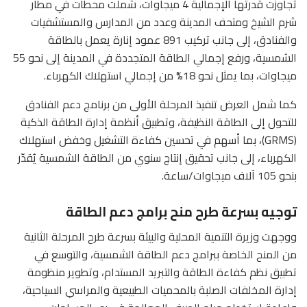
تجاوزت قدرتها الإجمالية 4 ميجاوات، شملت محطات في مطار
شرم الشيخ ومتحف المدينة وعدد من المدارس والمستشفيات
والفنادق، إلى جانب تركيب 891 عمود إنارة يعمل بالطاقة
الشمسية، ورفع إجمالي الطاقة المتجددة في المدينة إلى نحو 55
ميجاوات، بما يمثل نحو 18% من إجمالي استهلاك الكهرباء.
كما شمل العرض تنفيذ المرحلة الأولى من برنامج دعم الفنادق
للتحول إلى الطاقة النظيفة، وتطبيق أنظمة إدارة الطاقة الذكية
(GRMS)، بما أسهم في تحسين كفاءة التشغيل وخفض استهلاك
الكهرباء، إلى جانب تحقيق إنتاج سنوي من الطاقة الشمسية يُقدّر
بنحو 105 آلاف ميجاوات/ساعة.
توجيه بسرعة طرح منح برامج دعم الطاقة
ووجهت وزيرة التنمية المحلية والبيئة بسرعة طرح المرحلة الثانية
من المنح الخاصة ببرامج دعم الطاقة الشمسية، والتوسع في
تطبيق نظم كفاءة الطاقة والتبريد المستدام، وتطوير منظومة
إدارة المخلفات الصلبة بالمحميات الطبيعية والمراسي السياحية،