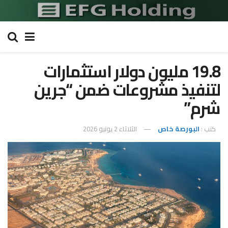
19.8 مليون دولار استثمارات
لتنفيذ مشروعات ضمن “جرين
شرم”
كتب :
البورصة خاص
الثلاثاء 2 يونيو 2026