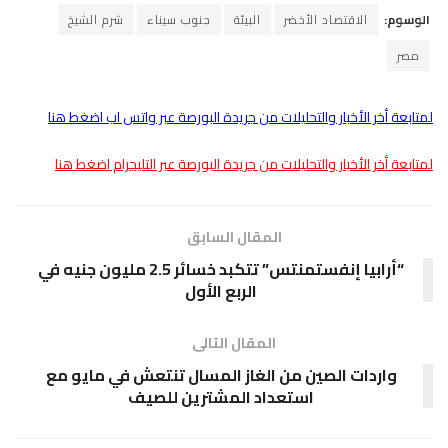
الوسوم:
الاقتصاد الأخضر
البيئة
جنوب سيناء
شرم الشيخ
مصر
لمتابعة أخر الأخبار والتحليلات من جريدة البورصة عبر واتس اب اضغط هنا
لمتابعة أخر الأخبار والتحليلات من جريدة البورصة عبر التليجرام اضغط هنا
المقال السابق
“أرابيا إنفستمنتس” تتكبد خسائر 2.5 مليون جنيه في
الربع الأول
المقال التالى
واردات الصين من الغاز المسال تنتعش في مايو مع
استعداد المشترين للصيف