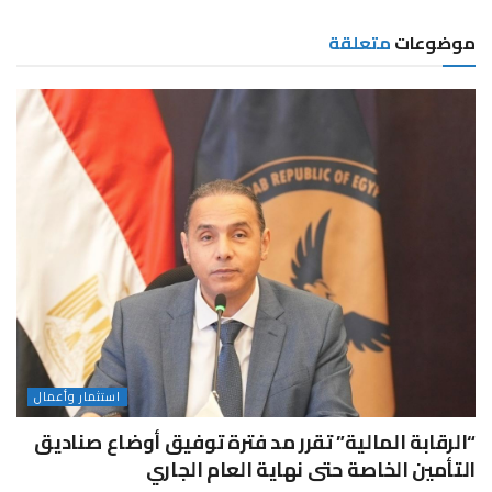
موضوعات
متعلقة
استثمار وأعمال
“الرقابة المالية” تقرر مد فترة توفيق أوضاع صناديق
التأمين الخاصة حتى نهاية العام الجاري