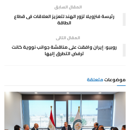
المقال السابق
رئيسة فنزويلا تزور الهند لتعزيز العلاقات فى قطاع
الطاقة
المقال التالى
روبيو: إيران وافقت على مناقشة جوانب نووية كانت
ترفض التطرق إليها
موضوعات
متعلقة