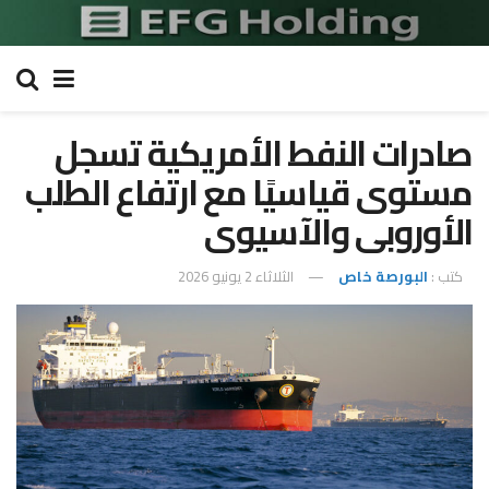
صادرات النفط الأمريكية تسجل
مستوى قياسيًا مع ارتفاع الطلب
الأوروبى والآسيوى
كتب :
البورصة خاص
الثلاثاء 2 يونيو 2026