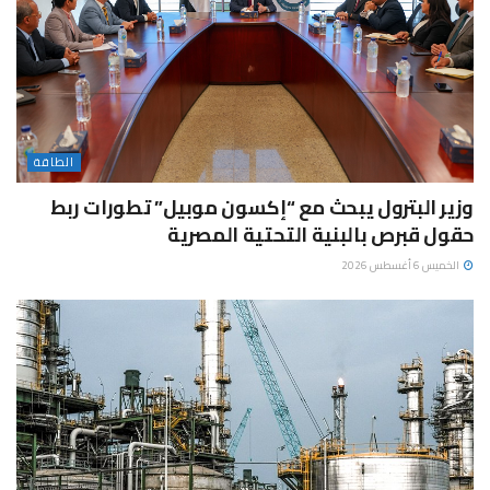
الطاقة
وزير البترول يبحث مع “إكسون موبيل” تطورات ربط
حقول قبرص بالبنية التحتية المصرية
الخميس 6 أغسطس 2026