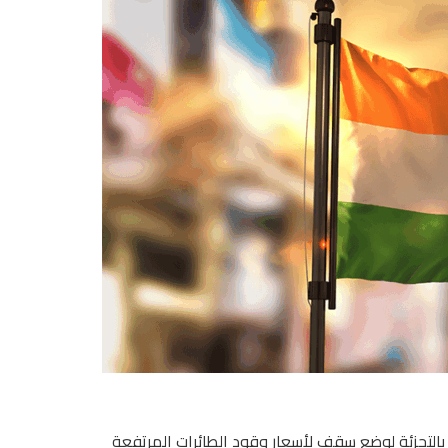
بيع الوقود بالتجزئة لوضع سقف لأسعار وقود الطائرات المرتفعة