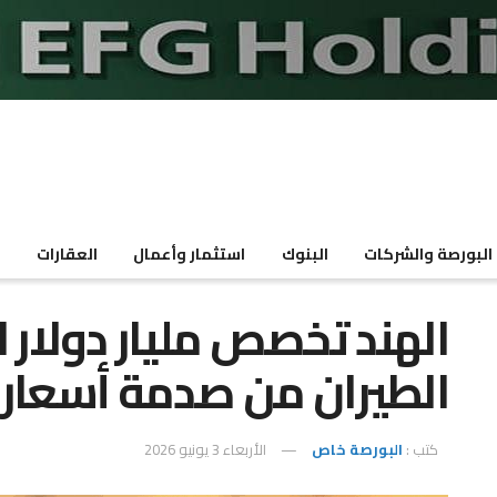
البورصة والشركات
البنوك
استثمار وأعمال
العقارات
م
الهند تخصص مليار دولار 
الطيران من صدمة أسعار 
كتب :
البورصة خاص
الأربعاء 3 يونيو 2026