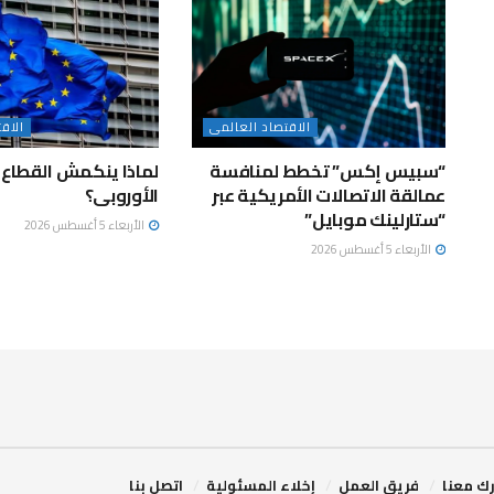
الاقتصاد العالمى
الاق
“سبيس إكس” تخطط لمنافسة
لماذا ينكمش القطاع 
عمالقة الاتصالات الأمريكية عبر
الأوروبى؟
“ستارلينك موبايل”
الأربعاء 5 أغسطس 2026
الأربعاء 5 أغسطس 2026
ك معنا
فريق العمل
إخلاء المسئولية
اتصل بنا