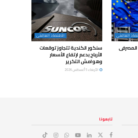
تصاد العالمى
الاقتصاد العالمى
المصرفى
سنكور الكندية تتجاوز توقعات
الأرباح بدعم ارتفاع الأسعار
وهوامش التكرير
الأربعاء 5 أغسطس 2026
تابعونا