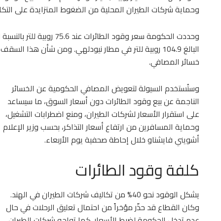
وحماية شركات الطيران المحلية من الضغوط المتزايدة على التكا
وحددت الحكومة سعر وقود الطائ
البالغ 104.9 روبية للتر في مطار نيودلهي. ومن شأن هذا ا
خسائر المصافي.
وستُستخدم السيولة لتعويض المصافي الحكومية عن الخسائر
الناجمة عن بيع وقود الطائرات دون أسعار السوق، ما سيساعد
على استقرار الأسعار لشركات الطيران، ومنع اضطرابات التشغيل،
وحماية المسافرين من ارتفاع أسعار التذاكر، بحسب وزير الإعلام
أشويني فايشناو خلال إحاطة صحفية يوم الأربعاء.
كلفة وقود الطائرات
يشكل الوقود نحو 40% من تكاليف شركات الطيران في الهند.
وكان القطاع قد حذّر مؤخراً من احتمال تعليق الرحلات في حال
عدم تدخل الحكومة لضبط الأسعار. كما تواجه شركات الطيران