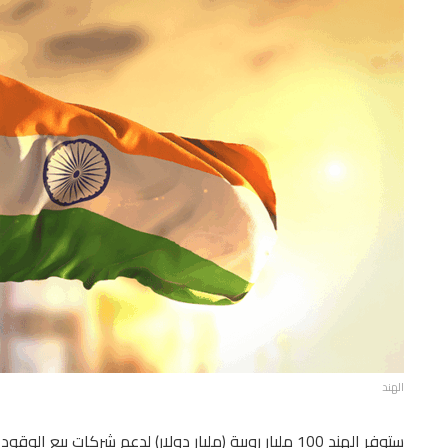
الهند
ستوفر الهند 100 مليار روبية (مليار دولار) لدعم شركات 