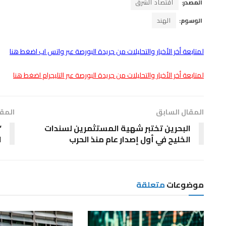
المصدر:
اقتصاد الشرق
الوسوم:
الهند
لمتابعة أخر الأخبار والتحليلات من جريدة البورصة عبر واتس اب اضغط هنا
لمتابعة أخر الأخبار والتحليلات من جريدة البورصة عبر التليجرام اضغط هنا
المقال السابق
المقا
البحرين تختبر شهية المستثمرين لسندات
“
الخليح في أول إصدار عام منذ الحرب
ا
موضوعات
متعلقة