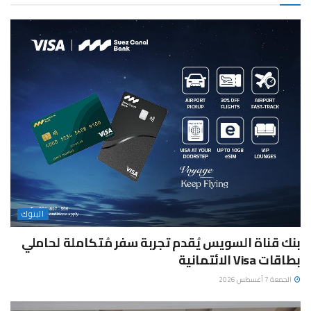
البنوك
بنك قناة السويس يُقدم تجربة سفر مُتكاملة لحاملي
بطاقات Visa الائتمانية
الجمعة 7 أغسطس 2026