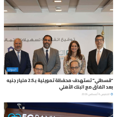
البنوك
“قسطلي” تستهدف محفظة تمويلية بـ2.5 مليار جنيه
بعد اتفاق مع البنك الأهلي
الخميس 6 أغسطس 2026