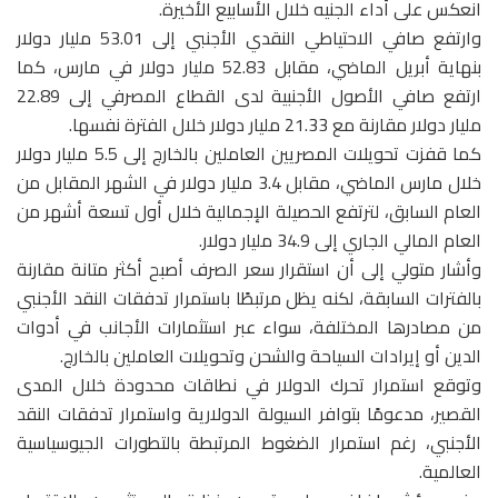
انعكس على أداء الجنيه خلال الأسابيع الأخيرة.
وارتفع صافي الاحتياطي النقدي الأجنبي إلى 53.01 مليار دولار
بنهاية أبريل الماضي، مقابل 52.83 مليار دولار في مارس، كما
ارتفع صافي الأصول الأجنبية لدى القطاع المصرفي إلى 22.89
مليار دولار مقارنة مع 21.33 مليار دولار خلال الفترة نفسها.
كما قفزت تحويلات المصريين العاملين بالخارج إلى 5.5 مليار دولار
خلال مارس الماضي، مقابل 3.4 مليار دولار في الشهر المقابل من
العام السابق، لترتفع الحصيلة الإجمالية خلال أول تسعة أشهر من
العام المالي الجاري إلى 34.9 مليار دولار.
وأشار متولي إلى أن استقرار سعر الصرف أصبح أكثر متانة مقارنة
بالفترات السابقة، لكنه يظل مرتبطًا باستمرار تدفقات النقد الأجنبي
من مصادرها المختلفة، سواء عبر استثمارات الأجانب في أدوات
الدين أو إيرادات السياحة والشحن وتحويلات العاملين بالخارج.
وتوقع استمرار تحرك الدولار في نطاقات محدودة خلال المدى
القصير، مدعومًا بتوافر السيولة الدولارية واستمرار تدفقات النقد
الأجنبي، رغم استمرار الضغوط المرتبطة بالتطورات الجيوسياسية
العالمية.