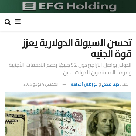
تحسن السيولة الدولارية يعزز
قوة الجنيه
الدولار يواصل التراجع دون 52 جنيهًا بدعم التدفقات الأجنبية
وعودة المستثمرين لأدوات الدين
كتب :
دينا مجدي
و
نورهان أسامة
الخميس 4 يونيو 2026