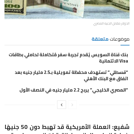
الدولار مقابل الجنيه المصري
موضوعات
متعلقة
بنك قناة السويس يُقدم تجربة سفر مُتكاملة لحاملي بطاقات
Visa الائتمانية
“قسطلي” تستهدف محفظة تمويلية بـ2.5 مليار جنيه بعد
اتفاق مع البنك الأهلي
“المصري الخليجي” يربح 2.2 مليار جنيه في النصف الأول
شفيع: العملة الأمريكية قد تهبط دون 50 جنيهًا