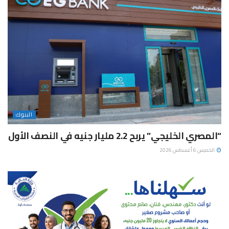
البنوك
“المصري الخليجي” يربح 2.2 مليار جنيه في النصف الأول
الخميس 6 أغسطس 2026