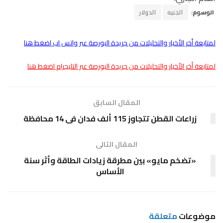
الوسوم:
الجنيه
الدولار
لمتابعة أخر الأخبار والتحليلات من جريدة البورصة عبر واتس اب اضغط هنا
لمتابعة أخر الأخبار والتحليلات من جريدة البورصة عبر التليجرام اضغط هنا
المقال السابق
زراعات القطن تتجاوز 115 ألف فدان فى 14 محافظة
المقال التالى
«تضخم مايو» بين مطرقة زيادات الطاقة وأثر سنة
الأساس
موضوعات
متعلقة