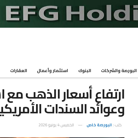
البورصة والشركات
البنوك
استثمار وأعمال
العقارات
م
ارتفاع أسعار الذهب مع اس
وعوائد السندات الأمريكي
كتب :
البورصة خاص
الخميس 4 يونيو 2026