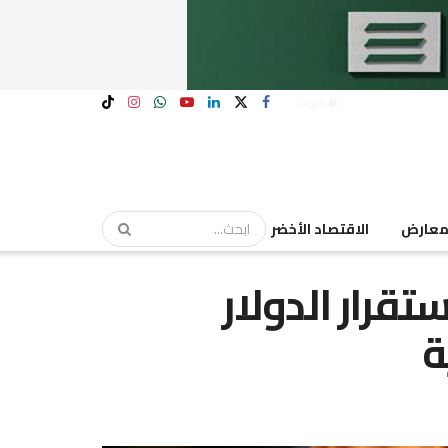
Login
عارض
الاقتصاد الأخضر
تقرار الدولار
ة