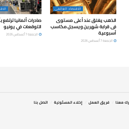
الاقتصاد العالمى
الاق
الذهب يغلق عند أعلى مستوى
صادرات ألمانيا ترتفع 
فى قرابة شهرين ويسجل مكاسب
التوقعات في يونيو
أسبوعية
الجمعة 7 أغسطس 2026
الجمعة 7 أغسطس 2026
ك معنا
فريق العمل
إخلاء المسئولية
اتصل بنا