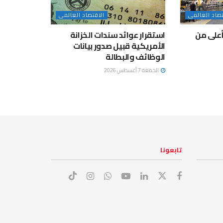
تصاد العالمى
الاقتصاد العالمى
بأعلى من
استقرار عوائد سندات الخزانة
الأمريكية قبيل صدور بيانات
الوظائف والبطالة
الجمعة 7 أغسطس 2026
تابعونا