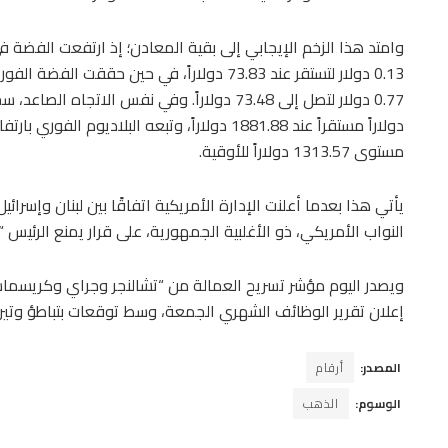
مستوى 1313.57 دولاراً للأوقية.
يأتي هذا بعدما أعلنت الإدارة الأمريكية اتفاقًا بين لبنان وإس
النواب الأمريكي، ذو الأغلبية الجمهورية، على قرار يمنع الرئيس 
ويصدر اليوم مؤشر تسريح العمالة من “تشالنجر وجراي وكريسماس”
إعلان تقرير الوظائف الشهري الجمعة، وسط توقعات بتباطؤ وتيرة 
المصدر:
أرقام
الوسوم:
الذهب