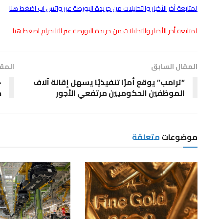
لمتابعة أخر الأخبار والتحليلات من جريدة البورصة عبر واتس اب اضغط هنا
لمتابعة أخر الأخبار والتحليلات من جريدة البورصة عبر التليجرام اضغط هنا
المقال السابق
المقا
“ترامب” يوقع أمرًا تنفيذيًا يسهل إقالة آلاف
«
الموظفين الحكوميين مرتفعي الأجور
ج
موضوعات
متعلقة