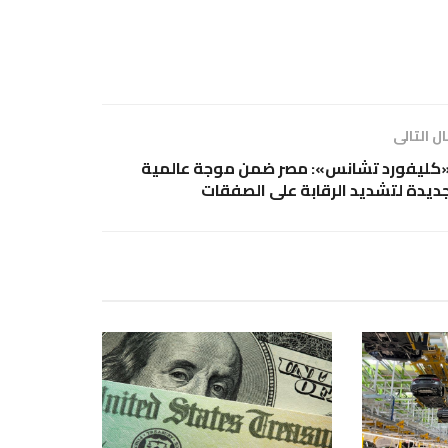
ل التالى
كليفورد تشانس»: مصر ضمن موجة عالمية
ديدة لتشديد الرقابة على الصفقات