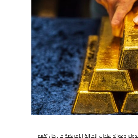
ولار وعوائد سندات الخزانة الأمريكية في ظل تقييم