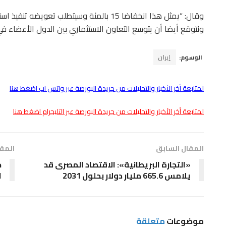
ونتوقع أيضا أن يتوسع التعاون الاستثماري بين الدول الأعضاء في ا
الوسوم:
إيران
لمتابعة أخر الأخبار والتحليلات من جريدة البورصة عبر واتس اب اضغط هنا
لمتابعة أخر الأخبار والتحليلات من جريدة البورصة عبر التليجرام اضغط هنا
المقال السابق
المقا
«التجارة البريطانية»: الاقتصاد المصرى قد
ج
يلامس 665.6 مليار دولار بحلول 2031
ا
موضوعات
متعلقة