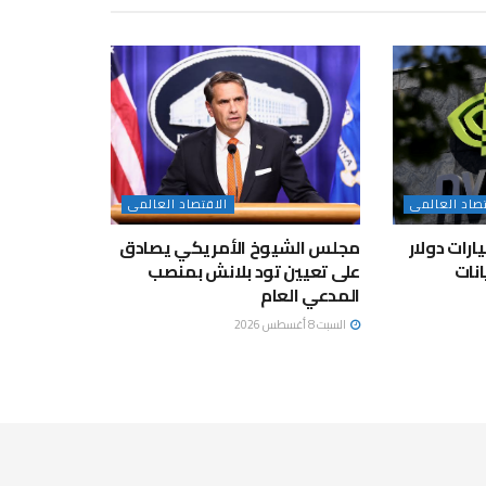
تصاد العالمى
الاقتصاد العالمى
 تعتزم ضخ 3 مليارات دولار
مجلس الشيوخ الأمريكي يصادق
انات
على تعيين تود بلانش بمنصب
المدعي العام
السبت 8 أغسطس 2026