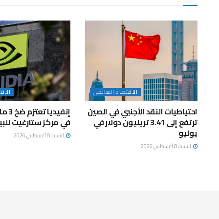
الاقتصاد العالمى
الاق
احتياطيات النقد الأجنبي في الصين
إنفيديا
ترتفع إلى 3.41 تريليون دولار في
في مركز ستارغيت للبي
يوليو
السبت 8 أغسطس 2026
السبت 8 أغسطس 2026