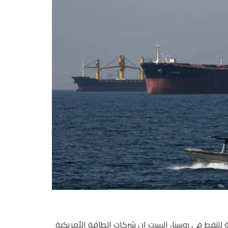
ة للنفط في روسيا، السبت إن شركات الطاقة الأمريكية