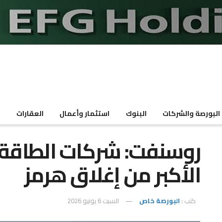
البورصة والشركات
البنوك
استثمار وأعمال
العقارات
م
روسنفت: شركات الطاقة ال
الأكبر من إغلاق هرمز
كتب :
البورصة خاص
السبت 6 يونيو 2026