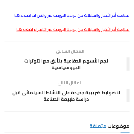
لمتابعة أخر الأخبار والتحليلات من جريدة البورصة عبر واتس اب اضغط هنا
لمتابعة أخر الأخبار والتحليلات من جريدة البورصة عبر التليجرام اضغط هنا
المقال السابق
نجم الأسهم الدفاعية يتألق مع التوترات
الجيوسياسية
المقال التالى
لا ضوابط ضريبية جديدة على النشاط السينمائي قبل
دراسة طبيعة الصناعة
موضوعات
متعلقة