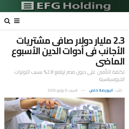
2.3 مليار دولار صافى مشتريات
الأجانب فى أدوات الدين الأسبوع
الماضى
تكلفة التأمين على ديون مصر ترتفع 2.8% بسبب التوترات
الجيوسياسية
كتب :
البورصة خاص
السبت 6 يونيو 2026