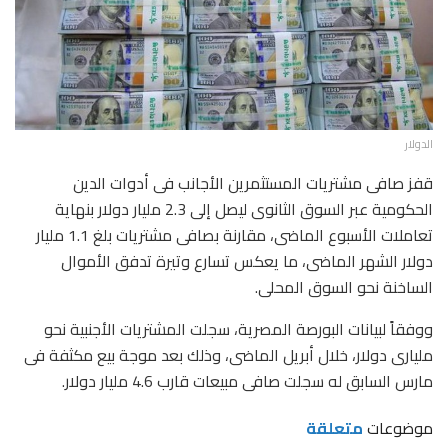
الدولار
قفز صافى مشتريات المستثمرين الأجانب فى أدوات الدين
الحكومية عبر السوق الثانوى ليصل إلى 2.3 مليار دولار بنهاية
تعاملات الأسبوع الماضى، مقارنة بصافى مشتريات بلغ 1.1 مليار
دولار الشهر الماضى، ما يعكس تسارع وتيرة تدفق الأموال
الساخنة نحو السوق المحلى.
ووفقاً لبيانات البورصة المصرية، سجلت المشتريات الأجنبية نحو
مليارى دولار، خلال أبريل الماضى، وذلك بعد موجة بيع مكثفة فى
مارس السابق له سجلت صافى مبيعات قارب 4.6 مليار دولار.
موضوعات
متعلقة