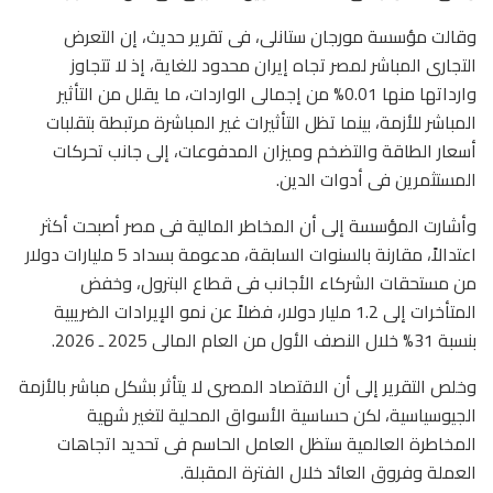
وقالت مؤسسة مورجان ستانلى، فى تقرير حديث، إن التعرض
التجارى المباشر لمصر تجاه إيران محدود للغاية، إذ لا تتجاوز
وارداتها منها 0.01% من إجمالى الواردات، ما يقلل من التأثير
المباشر للأزمة، بينما تظل التأثيرات غير المباشرة مرتبطة بتقلبات
أسعار الطاقة والتضخم وميزان المدفوعات، إلى جانب تحركات
المستثمرين فى أدوات الدين.
وأشارت المؤسسة إلى أن المخاطر المالية فى مصر أصبحت أكثر
اعتدالاً، مقارنة بالسنوات السابقة، مدعومة بسداد 5 مليارات دولار
من مستحقات الشركاء الأجانب فى قطاع البترول، وخفض
المتأخرات إلى 1.2 مليار دولار، فضلاً عن نمو الإيرادات الضريبية
بنسبة 31% خلال النصف الأول من العام المالى 2025 ـ 2026.
وخلص التقرير إلى أن الاقتصاد المصرى لا يتأثر بشكل مباشر بالأزمة
الجيوسياسية، لكن حساسية الأسواق المحلية لتغير شهية
المخاطرة العالمية ستظل العامل الحاسم فى تحديد اتجاهات
العملة وفروق العائد خلال الفترة المقبلة.