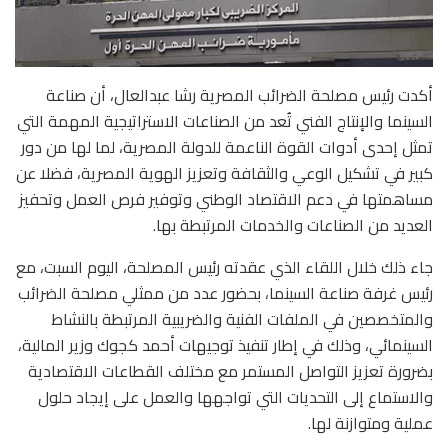
أكدت رئيس مصلحة الضرائب المصرية رشا عبدالعال، أن صناعة
السينما والإنتاج الفني تُعد من الصناعات الاستراتيجية المهمة التي
تمثل إحدى أدوات القوة الناعمة للدولة المصرية، لما لها من دور
كبير في تشكيل الوعي والثقافة وتعزيز الهوية المصرية، فضلا عن
مساهمتها في دعم الاقتصاد الوطني وتوفير فرص العمل وتحفيز
العديد من الصناعات والخدمات المرتبطة بها.
جاء ذلك خلال اللقاء الذي عقدته رئيس المصلحة، اليوم السبت، مع
رئيس غرفة صناعة السينما، بحضور عدد من ممثلي مصلحة الضرائب
والمتخصصين في الملفات الفنية والضريبية المرتبطة بالنشاط
السينمائي، وذلك في إطار تنفيذ توجيهات أحمد كجوك وزير المالية،
بضرورة تعزيز التواصل المستمر مع مختلف القطاعات الاقتصادية
والاستماع إلى التحديات التي تواجهها والعمل على إيجاد حلول
عملية ومتوازنة لها.