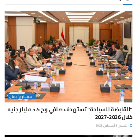
استثمار وأعمال
“القابضة للسياحة” تستهدف صافي ربح 5.5 مليار جنيه
خلال 2026-2027
الخميس 6 أغسطس 2026