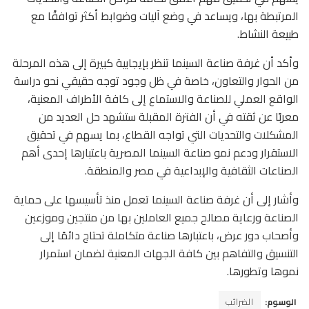
المرتبطة بها، ويساعد في وضع آليات وضوابط أكثر توافقًا مع
طبيعة النشاط.
وأكد أن غرفة صناعة السينما تنظر بإيجابية كبيرة إلى هذه المرحلة
من الحوار والتعاون، خاصة في ظل وجود توجه حقيقي نحو دراسة
الواقع العملي للصناعة والاستماع إلى كافة الأطراف المعنية،
معربًا عن ثقته في أن الفترة المقبلة ستشهد حل العديد من
المشكلات والتحديات التي تواجه القطاع، بما يسهم في تحقيق
الاستقرار ودعم نمو صناعة السينما المصرية باعتبارها إحدى أهم
الصناعات الثقافية والإبداعية في مصر والمنطقة.
وأشار إلى أن غرفة صناعة السينما تعمل منذ تأسيسها على حماية
الصناعة ورعاية مصالح جميع العاملين بها من منتجين وموزعين
وأصحاب دور عرض، باعتبارها صناعة متكاملة تحتاج دائمًا إلى
التنسيق والتفاهم بين كافة الجهات المعنية لضمان استمرار
نموها وتطورها.
الوسوم:
الضرائب