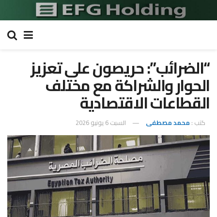
“الضرائب”: حريصون على تعزيز
الحوار والشراكة مع مختلف
القطاعات الاقتصادية
كتب :
محمد مصطفى
السبت 6 يونيو 2026