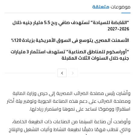
موضوعات
متعلقة
“القابضة للسياحة” تستهدف صافي ربح 5.5 مليار جنيه خلال
2026-2027
الأسمنت المصرى يتوسع فى السوق الأمريكية بزيادة 120%
“أوراسكوم للمناطق الصناعية” تستهدف استثمار 3 مليارات
جنيه خلال السنوات الثلاث المقبلة
وأشارت رئيس مصلحة الضرائب المصرية إلى حرص وزارة المالية
ومصلحة الضرائب على دعم هذه الصناعة الحيوية وتوفير بيئة أكثر
استقرارًا ووضوحًا تساعد على نموها واستمرار ريادتها.
وأوضحت أن صناعة السينما من الصناعات ذات الطبيعة الخاصة،
والتي تتطلب فهمًا دقيقًا لطبيعة النشاط وآليات التشغيل والإنتاج