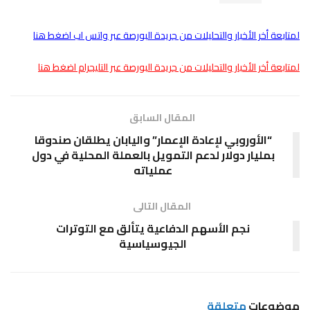
لمتابعة أخر الأخبار والتحليلات من جريدة البورصة عبر واتس اب اضغط هنا
لمتابعة أخر الأخبار والتحليلات من جريدة البورصة عبر التليجرام اضغط هنا
المقال السابق
“الأوروبي لإعادة الإعمار” واليابان يطلقان صندوقا
بمليار دولار لدعم التمويل بالعملة المحلية في دول
عملياته
المقال التالى
نجم الأسهم الدفاعية يتألق مع التوترات
الجيوسياسية
موضوعات
متعلقة