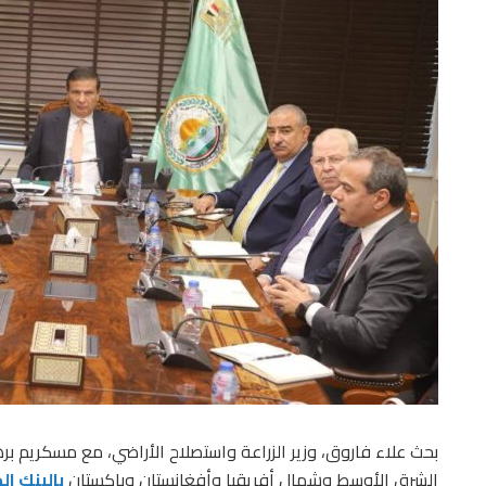
بحث علاء فاروق، وزير الزراعة واستصلاح الأراضي، مع مسكريم بره
الشرق الأوسط وشمال أفريقيا وأفغانستان وباكستان
بالبنك ال