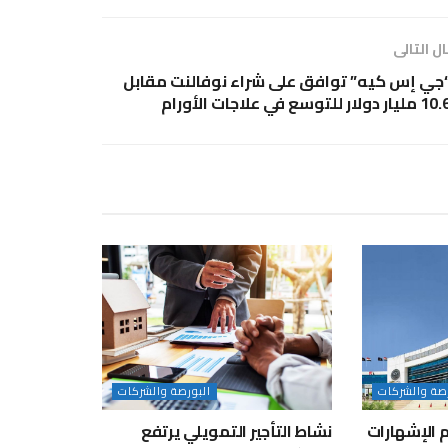
ل التالى
جي إس كيه” توافق على شراء نوفالنت مقابل
 مليار دولار للتوسع في علاجات الأورام
رصة والشركات
البورصة والشركات
جم الإشهارات
نشاط التأجير التمويلي يرتفع