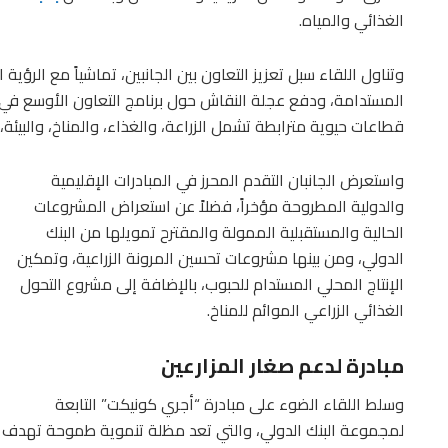
الغذائي والمياه.
وتناول اللقاء سبل تعزيز التعاون بين الجانبين، تماشياً مع الرؤية 
المستدامة، ودفع عجلة النقاش حول برنامج التعاون الأوسع في م
قطاعات حيوية مترابطة تشمل الزراعة، والغذاء، والمناخ، والبيئة، 
واستعرض الجانبان التقدم المحرز في المبادرات الإقليمية
والدولية المطروحة مؤخراً، فضلاً عن استعراض المشروعات
الحالية والمستقبلية الممولة والمقترح تمويلها من البنك
الدولي، ومن بينها مشروعات تحسين المرونة الزراعية، وتمكين
الإنتاج المحلي المستدام للحبوب، بالإضافة إلى مشروع التحول
الغذائي الزراعي الموائم للمناخ.
مبادرة لدعم صغار المزارعين
وسلط اللقاء الضوء على مبادرة “أجري كونيكت” التابعة
لمجموعة البنك الدولي، والتي تعد مظلة تنموية طموحة تهدف