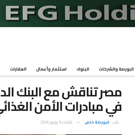
البورصة والشركات
البنوك
استثمار وأعمال
العقارات
م
مصر تناقش مع البنك الدو
في مبادرات الأمن الغذائ
كتب :
البورصة خاص
الثلاثاء 9 يونيو 2026