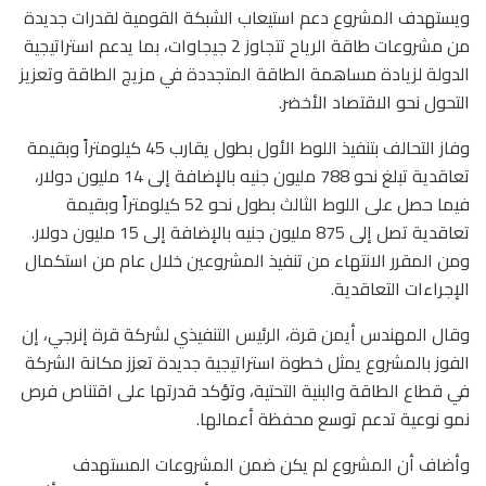
ويستهدف المشروع دعم استيعاب الشبكة القومية لقدرات جديدة
من مشروعات طاقة الرياح تتجاوز 2 جيجاوات، بما يدعم استراتيجية
الدولة لزيادة مساهمة الطاقة المتجددة في مزيج الطاقة وتعزيز
التحول نحو الاقتصاد الأخضر.
وفاز التحالف بتنفيذ اللوط الأول بطول يقارب 45 كيلومتراً وبقيمة
تعاقدية تبلغ نحو 788 مليون جنيه بالإضافة إلى 14 مليون دولار،
فيما حصل على اللوط الثالث بطول نحو 52 كيلومتراً وبقيمة
تعاقدية تصل إلى 875 مليون جنيه بالإضافة إلى 15 مليون دولار.
ومن المقرر الانتهاء من تنفيذ المشروعين خلال عام من استكمال
الإجراءات التعاقدية.
وقال المهندس أيمن قرة، الرئيس التنفيذي لشركة قرة إنرجي، إن
الفوز بالمشروع يمثل خطوة استراتيجية جديدة تعزز مكانة الشركة
في قطاع الطاقة والبنية التحتية، وتؤكد قدرتها على اقتناص فرص
نمو نوعية تدعم توسع محفظة أعمالها.
وأضاف أن المشروع لم يكن ضمن المشروعات المستهدف