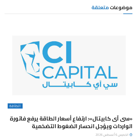
موضوعات
متعلقة
الطاقة
«سى آى كابيتال»: ارتفاع أسعار الطاقة يرفع فاتورة
الواردات ويؤجل انحسار الضغوط التضخمية
الخميس 6 أغسطس 2026