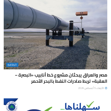
الطاقة
مصر والعراق يبحثان مشروع خط أنابيب «البصرة –
العقبة» لربط صادرات النفط بالبحر الأحمر
الأربعاء 5 أغسطس 2026