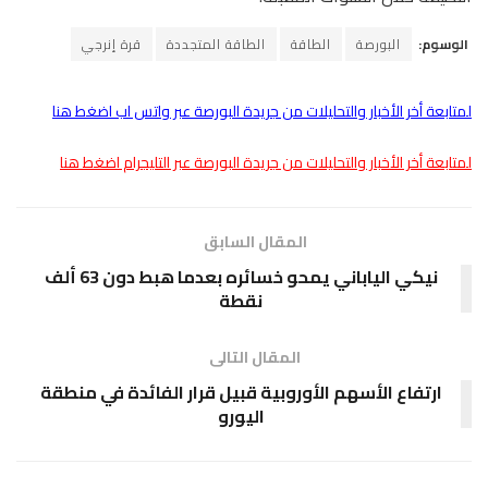
الوسوم:
البورصة
الطاقة
الطاقة المتجددة
قرة إنرجي
لمتابعة أخر الأخبار والتحليلات من جريدة البورصة عبر واتس اب اضغط هنا
لمتابعة أخر الأخبار والتحليلات من جريدة البورصة عبر التليجرام اضغط هنا
المقال السابق
نيكي الياباني يمحو خسائره بعدما هبط دون 63 ألف
نقطة
المقال التالى
ارتفاع الأسهم الأوروبية قبيل قرار الفائدة في منطقة
اليورو