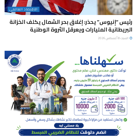
الاقتصاد العالمى
رئيس “إنيوس” يحذر: إغلاق بحر الشمال يكلف الخزانة
البريطانية المليارات ويعرقل الثروة الوطنية
السبت 8 أغسطس 2026