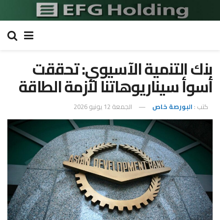
بنك التنمية الآسيوي: تحققت
أسوأ سيناريوهاتنا لأزمة الطاقة
كتب :
البورصة خاص
الجمعة 12 يونيو 2026