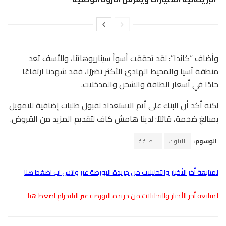
وأضاف “كاندا”: لقد تحققت أسوأ سيناريوهاتنا، وللأسف تعد
منطقة آسيا والمحيط الهادئ الأكثر تضررًا، فقد شهدنا ارتفاعًا
حادًا في أسعار الطاقة والشحن والمدخلات.
لكنه أكد أن البنك على أتم الاستعداد لقبول طلبات إضافية للتمويل
بمبالغ ضخمة، قائلاً: لدينا هامش كاف لتقديم المزيد من القروض.
الوسوم:
البنوك
الطاقة
لمتابعة أخر الأخبار والتحليلات من جريدة البورصة عبر واتس اب اضغط هنا
لمتابعة أخر الأخبار والتحليلات من جريدة البورصة عبر التليجرام اضغط هنا