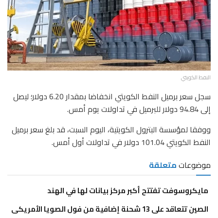
النفط الكويتي
سجل سعر برميل النفط الكويتي انخفاضا بمقدار 6.20 دولار؛ ليصل
إلى 94.84 دولار للبرميل في تداولات يوم أمس.
ووفقا لمؤسسة البترول الكويتية، اليوم السبت، قد بلغ سعر برميل
النفط الكويتي 101.04 دولار في تداولات أول أمس.
موضوعات
متعلقة
مايكروسوفت تفتتح أكبر مركز بيانات لها في الهند
الصين تتعاقد على 13 شحنة إضافية من فول الصويا الأمريكى