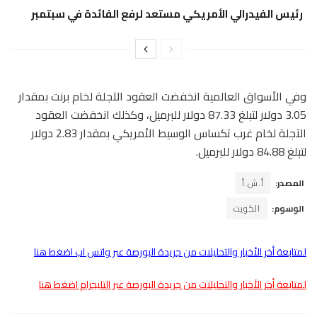
رئيس الفيدرالي الأمريكي مستعد لرفع الفائدة في سبتمبر
وفي الأسواق العالمية انخفضت العقود الآجلة لخام برنت بمقدار
3.05 دولار لتبلغ 87.33 دولار للبرميل، وكذلك انخفضت العقود
الآجلة لخام غرب تكساس الوسيط الأمريكي بمقدار 2.83 دولار
لتبلغ 84.88 دولار للبرميل.
المصدر:
أ.ش.أ
الوسوم:
الكويت
لمتابعة أخر الأخبار والتحليلات من جريدة البورصة عبر واتس اب اضغط هنا
لمتابعة أخر الأخبار والتحليلات من جريدة البورصة عبر التليجرام اضغط هنا