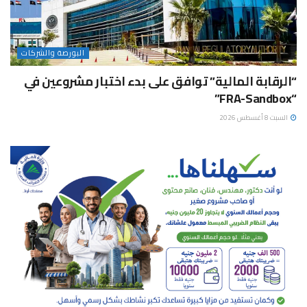
البورصة والشركات
“الرقابة المالية” توافق على بدء اختبار مشروعين في
“FRA-Sandbox”
السبت 8 أغسطس 2026