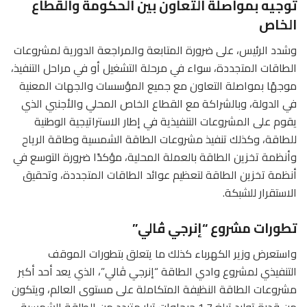
توجيه بمواصلة التعاون بين الحكومة والقطاع
الخاص
وشدد الرئيس، على ضرورة المتابعة والمراجعة الدورية لمشروعات
الطاقات المتجددة، سواء في مرحلة التشغيل أو في مراحل التنفيذ،
موجهًا بمواصلة التعاون مع جميع المؤسسات والجهات المعنية
في الدولة، وبالشراكة مع القطاع الخاص المحلي والأجنبي الذي
يقوم على المشروعات التنفيذية في إطار الاستراتيجية الوطنية
للطاقة، وكذلك تنفيذ مشروعات الطاقة الشمسية وطاقة الرياح
وأنظمة تخزين الطاقة بالعملة المحلية، مؤكدًا ضرورة التوسع في
أنظمة تخزين الطاقة لتعظيم عوائد الطاقات المتجددة، وتحقيق
الاستقرار للشبكة.
تطورات مشروع “إنرجي ڤالي”
واستعرض وزير الكهرباء كذلك ما يتعلق بتطورات الموقف
التنفيذي لمشروع وادي الطاقة “إنرجي ڤالي”، الذي يعد أحد أكبر
مشروعات الطاقة النظيفة المتكاملة على مستوى العالم، ويتكون
من قدرة توليد تبلغ 1.7 جيجاوات تيار متردد من الطاقة الشمسية