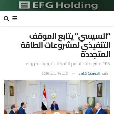
“السيسي” يتابع الموقف
التنفيذي لمشروعات الطاقة
المتجددة
105 مشروعات لتدعيم الشبكة القومية للكهرباء
كتب :
البورصة خاص
الأحد 14 يونيو 2026