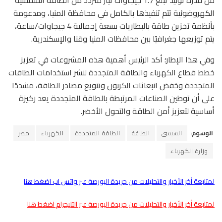
الكهروضوئية تتم تنفيذها بالكامل في محافظة المنيا، ومدعومة
بأنظمة تخزين طاقة بالبطاريات بسعة إجمالية 4 جيجاوات/ساعة،
يتم توزيعها جغرافيًا بين محافظات المنيا وقنا والإسكندرية.
وفي هذا الإطار؛ أكد الرئيس أهمية هذه المشروعات في تعزيز
خطط قطاع الكهرباء والطاقة المتجددة لنشر استخدامات الطاقات
المتجددة وخفض انبعاثات الكربون وتنويع مصادر الطاقة، مشددًا
على أن توطين الصناعات المرتبطة بالطاقة المتجددة يعد ركيزة
أساسية لتعزيز أمن الطاقة والتحول الأخضر.
الوسوم:
السيسى
الطاقة
الطاقة المتجددة
الكهرباء
مصر
وزارة الكهرباء
لمتابعة أخر الأخبار والتحليلات من جريدة البورصة عبر واتس اب اضغط هنا
لمتابعة أخر الأخبار والتحليلات من جريدة البورصة عبر التليجرام اضغط هنا