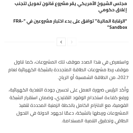
مجلس الشيوخ الأمريكي يقر مشروع قانون تمويل لتجنب
إغلاق حكومي
“الرقابة المالية” توافق على بدء اختبار مشروعين في “FRA-
Sandbox”
واستعرض في هذا الصدد موقف تلك المشروعات، كما تناول
موقف ربط مشروعات الطاقة المتجددة بالشبكة الكهربائية لعام
2027، من الطاقة الشمسية أو الرياح.
وأكد الرئيس ضرورة العمل على تحسين جودة التغذية الكهربائية،
ورفع كفاءة استخدام الوقود التقليدي، وضمان استقرار الشبكة
القومية، مع الالتزام الكامل بالخطة الزمنية المحددة لتنفيذ
المشروعات وربطها بالشبكة، دعمًا لجهود الدولة في التحول
الطاقي وتحقيق التنمية المستدامة.