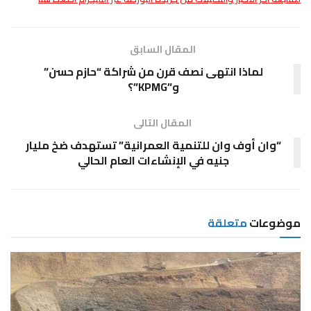
المقال السابق
لماذا انتهى نصف قرن من شراكة “حازم حسن”
و”KPMG”؟
المقال التالى
“وان أوف وان للتنمية العمرانية” تستهدف ضخ مليار
جنيه في الإنشاءات العام الحالي
موضوعات
متعلقة