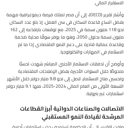
الاستقرار المالي.
وأشار تقرير (OECD)، إلى أن مصر تمتلك فرصة ديموغرافية مهمة
بفضل اتساع قاعدة السكان في سن العمل، إذ بلغ عدد السكان
نحو 118 مليون نسمة في 2025، مع توقعات بارتفاعه إلى 162
مليون نسمة بحلول 2050، وهو ما يوفر سوقًا محلية ضخمة
وقاعدة عمالية قادرة على دعم النمو الاقتصادي إذا ما تم
الاستثمار في المهارات والتكنولوجيا.
وأوضح أن تدفقات الاستثمار الأجنبي المباشر شهدت تحسنًا
ملحوظًا خلال السنوات الأخيرة بفضل الإصلاحات الاقتصادية
وتحسين مناخ الاستثمار، لتصل إلى نحو 9.8 مليار دولار خلال الأشهر
التسعة الأولى من العام المالي 2024-2025، منها 9.1 مليار دولار
استثمارات غير بترولية.
الاتصالات والصناعات الدوائية أبرز القطاعات
المرشحة لقيادة النمو المستقبلي
ولفت التقرير، إلى أن الحكومة تستهدف جذب استثمارات أجنبية