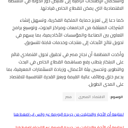
واستكمال الإصلاحات الرامية إلى تقليص دور الدولة في الأنشطة
الاقتصادية التي يمكن للقطاع الخاص قيادتها.
كما دعا إلى تعزيز حماية الملكية الفكرية، وتسهيل إنشاء
الشركات المنبثقة من الجامعات ومراكز البحوث، وتوسيع برامج
التعاون بين الصناعة والمؤسسات الأكاديمية، بما يسهم في
تحويل نتائج الأبحاث إلى منتجات وخدمات قابلة للتسويق.
وأكدت المنظمة أن نجاح مصر في تحقيق تحول اقتصادي قائم
على الابتكار يتطلب رفع مساهمة القطاع الخاص في البحث
والتطوير، وتحسين بيئة الأعمال، وزيادة الاستثمارات المعرفية، بما
يدعم خلق وظائف عالية القيمة ويعزز القدرة التنافسية للاقتصاد
على المدى الطويل.
الوسوم:
الاقتصاد المصرى
مصر
لمتابعة أخر الأخبار والتحليلات من جريدة البورصة عبر واتس اب اضغط هنا
لمتابعة أخر الأخبار والتحليلات من جريدة البورصة عبر التليجرام اضغط هنا