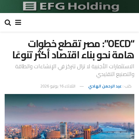
“OECD”: مصر تقطع خطوات
هامة نحو بناء اقتصاد أكثر تنوعًا
الاستثمارات الأجنبية لا تزال تتركز في الإنشاءات والطاقة
والتصنيع التقليدي
كتب :
عبد الرحمن الهادي
الثلاثاء 16 يونيو 2026