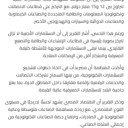
تتراوح بين 12 و15 مليار دولار، مع التركيز على قطاعات الاتصالات
وتكنولوجيا المعلومات والطاقة المتجددة والصناعات الكيماوية
والصناعات الدوائية والسيارات والهيدروجين الأخضر.
ورغم هذا التحسن، أشار التقرير إلى أن الاستثمارات الأجنبية لا تزال
تتركز بصورة رئيسية في قطاعات الإنشاءات والطاقة والتصنيع
التقليدي، بينما تبقى الاستثمارات الموجهة للأنشطة كثيفة
المعرفة والابتكار أقل من الإمكانات المتاحة.
وأكدت المنظمة أن مصر بدأت في اتخاذ خطوات لتشجيع
الاستثمارات التكنولوجية، من بينها السماح لشركات الاتصالات
والخدمات الرقمية بإقامة مقارها داخل المناطق الحرة، بما يعزز
جاذبية البلاد للاستثمارات المعرفية عالية القيمة.
وذكر التقرير أن الاقتصاد المصري يشهد تحسنًا تدريجيًا في مستوى
التنوع الاقتصادي، مع زيادة مساهمة الصناعات متوسطة وعالية
التكنولوجيا في الصادرات، وارتفاع حصة الصناعات التكنولوجية من
إجمالي النشاط الصناعي.