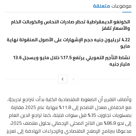
موضوعات
متعلقة
الكونغو الديمقراطية تحظر صادرات النحاس والكوبالت الخام
والأسعار تقفز
4.22 تريليون جنيه حجم الإشهارات على الأصول المنقولة نهاية
مايو
نشاط التأجير التمويلي يرتفع 17.5% خلال مايو ويسجل 13.6
مليار جنيه
وأضاف التقرير أن الضغوط الاقتصادية الكلية بدأت تتراجع تدريجيًا،
مع انخفاض معدل التضخم إلى 11.8% بنهاية عام 2025 مقارنة
بمستويات تجاوزت 35% قبل سنوات قليلة، كما تراجع الدين العام
إلى نحو 86.8% من الناتج المحلي الإجمالي بحلول منتصف 2025،
مدعومًا ببرنامج الإصلاح الاقتصادي والإجراءات الهادفة إلى تعزيز