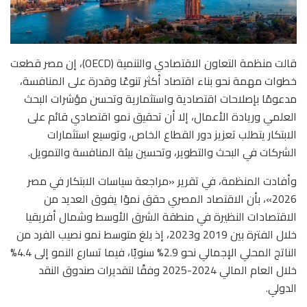
قالت منظمة التعاون الاقتصادي والتنمية (OECD)، إن مصر قطعت
خطوات مهمة نحو بناء اقتصاد أكثر تنوعًا وقدرة على المنافسة،
مدعومًا بإصلاحات اقتصادية واستثمارية وتحسن مؤشرات البحث
العلمي وريادة الأعمال، إلا أن تحقيق نمو اقتصادي قائم على
الابتكار يتطلب تعزيز دور القطاع الخاص، وتوسيع استثمارات
الشركات في البحث والتطوير، وتحسين بيئة المنافسة والتمويل.
وأفادت المنظمة، في تقرير «مراجعة سياسات الابتكار في مصر
2026»، بأن الاقتصاد المصري حقق نموًا يفوق العديد من
الاقتصادات النظيرة في منطقة الشرق الأوسط وشمال أفريقيا
خلال الفترة بين 2019 و2023، إذ بلغ متوسط نمو نصيب الفرد من
الناتج المحلي الإجمالي نحو 2.9% سنويًا، فيما تسارع النمو إلى 4.4%
خلال العام المالي 2024-2025 وفقًا لتقديرات صندوق النقد
الدولي.