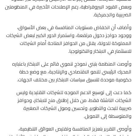
وبعض القيود البيروقراطية، رغم الإصلاحات الأخيرة في المنظومتين
الضريبية والجمركية.
وأضاف أن انخفاض مستويات المنافسة في بعض الأسواق،
ووجود حواجز دخول مرتفعة، واستمرار الدور الكبير لبعض الشركات
المملوكة للدولة، يقلل من الحوافز المتاحة أمام الشركات
للاستثمار في الابتكار والتكنولوجيا.
وأوصت المنظمة بتبني نموذج تنموي قائم على الابتكار باعتباره
المحرك الرئيسي للنمو الاقتصادي والإنتاجية، مع وضع خطة
حكومية موحدة لتنسيق سياسات الابتكار بين مختلف الجهات.
كما دعت إلى توسيع الدعم الموجه للشركات التقليدية وليس
الشركات الناشئة فقط، من خلال إطلاق منح للابتكار، وحوافز
ضريبية للبحث والتطوير، وتحسين وصول الشركات الصغيرة
والمتوسطة إلى التمويل.
وأوصى التقرير بتعزيز المنافسة وتقليص العوائق التنظيمية،