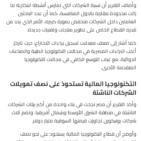
وأضاف التقرير أن نسبة الشركات التي تمارس أنشطة ابتكارية ما
زالت محدودة مقارنة بالدول المنافسة، كما أن عدد الباحثين
العاملين داخل الشركات منخفض بصورة كبيرة، الأمر الذي يحد من
قدرة القطاع الخاص على تطوير منتجات وتقنيات جديدة.
كما أشار إلى ضعف معدلات تسجيل براءات الاختراع، حيث تتركز
أغلب البراءات المصرية في مجالات التكنولوجيا الطبية والصناعات
الدوائية، مع غياب التوسع الكافي في مجالات التكنولوجيا
المتقدمة الأخرى.
التكنولوجيا المالية تستحوذ على نصف تمويلات
الشركات الناشئة
وأكد التقرير أن مصر نجحت في بناء واحدة من أكبر بيئات الشركات
الناشئة في منطقة الشرق الأوسط وشمال أفريقيا، وتضم ثلاث
شركات يونيكورن تجاوزت قيمتها السوقية مليار دولار.
وأوضح أن قطاع التكنولوجيا المالية يستحوذ على نحو نصف