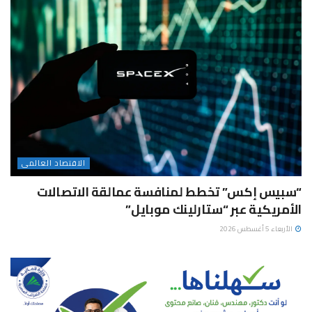
الاقتصاد العالمى
“سبيس إكس” تخطط لمنافسة عمالقة الاتصالات
الأمريكية عبر “ستارلينك موبايل”
الأربعاء 5 أغسطس 2026