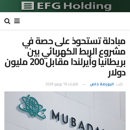
مبادلة تستحوذ على حصة في
مشروع الربط الكهربائي بين
بريطانيا وأيرلندا مقابل 200 مليون
دولار
كتب :
البورصة خاص
الثلاثاء 16 يونيو 2026