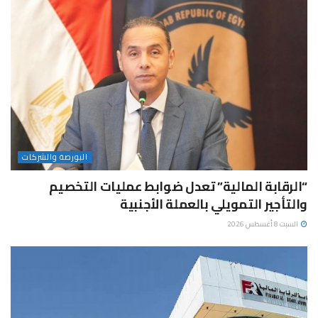
البورصة والشركات
“الرقابة المالية” تعدل ضوابط عمليات التخصيم
والتأجير التمويلي بالعملة الأجنبية
السبت 8 أغسطس 2026