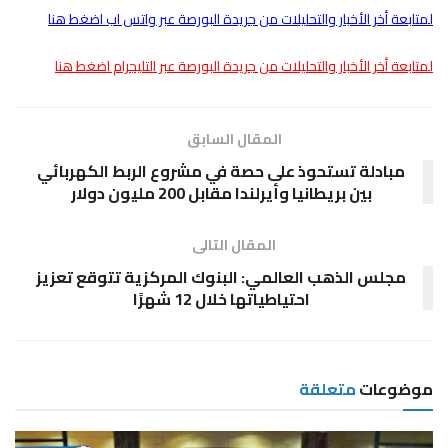
لمتابعة أخر الأخبار والتحليلات من جريدة البورصة عبر واتس اب اضغط هنا
لمتابعة أخر الأخبار والتحليلات من جريدة البورصة عبر التليجرام اضغط هنا
المقال السابق
مبادلة تستحوذ على حصة في مشروع الربط الكهربائي
بين بريطانيا وأيرلندا مقابل 200 مليون دولار
المقال التالى
مجلس الذهب العالمي: البنوك المركزية تتوقع تعزيز
احتياطياتها خلال 12 شهرًا
موضوعات
متعلقة