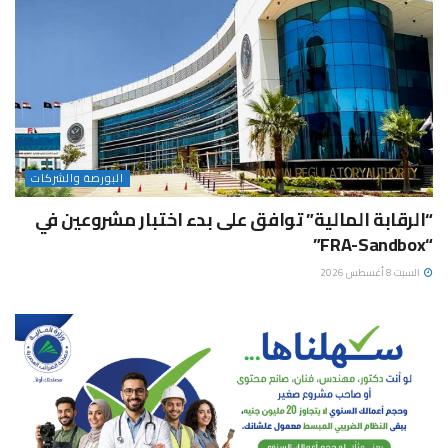
البورصة والشركات
“الرقابة المالية” توافق على بدء اختبار مشروعين في
“FRA-Sandbox”
السبت 8 أغسطس 2026