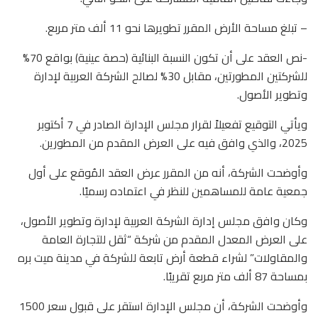
– تبلغ مساحة الأرض المقرر تطويرها نحو 11 ألف متر مربع.
-نص العقد على أن تكون النسبة البنائية (حصة عينية) بواقع 70%
للشركتين المطورتين، مقابل 30% لصالح الشركة العربية لإدارة
وتطوير الأصول.
ويأتي التوقيع تفعيلاً لقرار مجلس الإدارة الصادر في 7 أكتوبر
2025، والذي وافق فيه على العرض المقدم من المطورين.
وأوضحت الشركة، أنه من المقرر عرض العقد المُوقع على أول
جمعية عامة للمساهمين للنظر في اعتماده رسميًا.
وكان وافق مجلس إدارة الشركة العربية لإدارة وتطوير الأصول،
على العرض المعدل المقدم من شركة “ثقل للتجارة العامة
والمقاولات” لشراء قطعة أرض تابعة للشركة في مدينة ميت بره
بمساحة 87 ألف متر مربع تقريبًا.
وأوضحت الشركة، أن مجلس الإدارة استقر على قبول سعر 1500