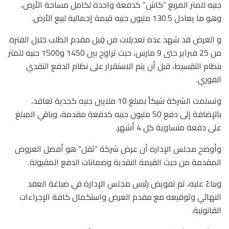
جنيه للمتر المربع “كاش” كدفعة واحدة لكامل مساحة الأرض،
وهو ما يعادل 130.5 مليون جنيه قيمة إجمالية لبيع الأرض.
و العرض قد شهد عدة تعديلات من قِبل مقدم الطلب خلال الفترة
من 25 فبراير حتى 9 مارس، حيث تراوح بين 1450 و1500 جنيه للمتر
بنظام التقسيط، قبل أن يتم الاستقرار على نظام الدفع النقدي
الفوري.
وتسلمت الشركة شيكاً بمبلغ 10 ملايين جنيه كجدية تعاقد،
بالإضافة إلى دفع 50 مليون جنيه كدفعة مقدمة، وباقي المبلغ
على دفعة متساوية كل 4 أشهر.
وأوضح مجلس الإدارة أن عرض شركة “ثقل” هو أفضل العروض
المقدمة من حيث القيمة النقدية وضمانات الدفع المقبولة.
وبناءً عليه، تم تفويض رئيس مجلس الإدارة في صياغة العقد
النهائي وتوقيعه مع مقدم العرض واستكمال كافة الإجراءات
القانونية.