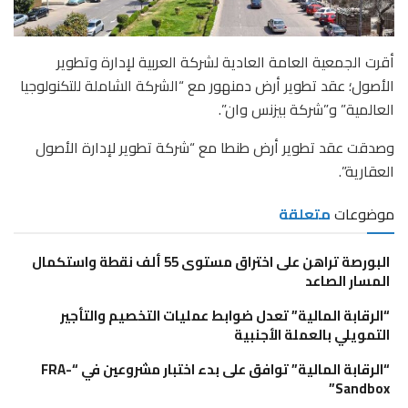
أقرت الجمعية العامة العادية لشركة العربية لإدارة وتطوير
الأصول؛ عقد تطوير أرض دمنهور مع “الشركة الشاملة للتكنولوجيا
العالمية” و”شركة بيزنس وان”.
وصدقت عقد تطوير أرض طنطا مع “شركة تطوير لإدارة الأصول
العقارية”.
موضوعات
متعلقة
البورصة تراهن على اختراق مستوى 55 ألف نقطة واستكمال
المسار الصاعد
“الرقابة المالية” تعدل ضوابط عمليات التخصيم والتأجير
التمويلي بالعملة الأجنبية
“الرقابة المالية” توافق على بدء اختبار مشروعين في “FRA-
Sandbox”