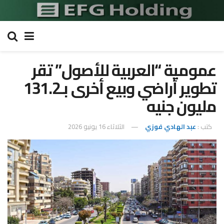
عمومية “العربية للأصول” تقر
تطوير أراضي وبيع أخرى بـ131.2
مليون جنيه
كتب :
عبد الهادي فوزي
الثلاثاء 16 يونيو 2026