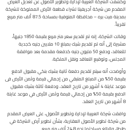
وكشفت الشركة العربية لإدارة وتطوير الأصول عن تعديل العرض
المقدم من شركة أجريفيتا لشراء قطعة الأرض المملوكة للشركة
بمدينة ميت بره – محافظة المنوفية بمساحة 87.5 ألف متر مربع
تقريباً.
وقالت الشركة، إنه تم تقديم سعر متر مربع بقيمة 1850 جنيهاً،
مشيرة إلى أنه تم تقديم شيك بمبلغ 10 ملايين جنيه كجدية
للتعاقد، ودفع 50 مليون جنيه كدفعة مقدمة بعد موافقة
المجلس، وتوقيع التعاقد ونقل الملكية.
وأوضحت أنه سيتم تقديم دفعة ثانية بشيك بنكي مقبول الدفع
بقيمة 50% من المبلغ المتبقي من إجمالي قيمة وثمن الأرض فى
موعد غايتة 4 أشهر من تاريخ العقد، ودفعة ثالثة بشيك مقبول
الدفع بقيمة 50% من إجمالي قيمة وثمن الأرض في موعد غايتة
8 أشهر من تاريخ العقد.
وافقت شركة العربية لإدارة وتطوير الأصول، على العرض المقدم
من شركة تطوير الأصول العقارية، بشأن تطوير أرض الشركة في
طنطا، والبالغ مساحتها نحو 24.8 ألف متر مربع.