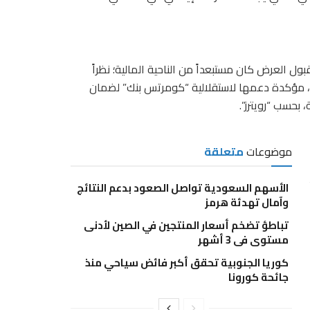
قبول العرض كان مستبعداً من الناحية المالية؛ نظراً
ة، مؤكدة دعمها لاستقلالية “كومرتس بنك” لضمان
بحسب “رويترز”.
موضوعات
متعلقة
الأسهم السعودية تواصل الصعود بدعم النتائج
وآمال تهدئة هرمز
تباطؤ تضخم أسعار المنتجين في الصين لأدنى
مستوى في 3 أشهر
كوريا الجنوبية تحقق أكبر فائض سياحي منذ
جائحة كورونا