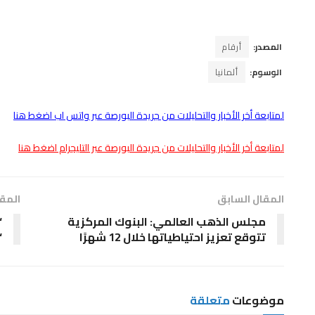
المصدر:
أرقام
الوسوم:
ألمانيا
لمتابعة أخر الأخبار والتحليلات من جريدة البورصة عبر واتس اب اضغط هنا
لمتابعة أخر الأخبار والتحليلات من جريدة البورصة عبر التليجرام اضغط هنا
المقال السابق
المقا
مجلس الذهب العالمي: البنوك المركزية
“
تتوقع تعزيز احتياطياتها خلال 12 شهرًا
“
موضوعات
متعلقة