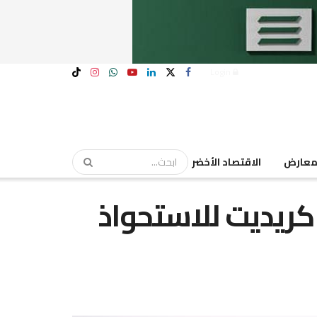
Login
عارض
الاقتصاد الأخضر
كريديت للاستحواذ