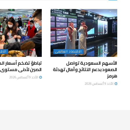
الاقتصاد العالمى
الاق
الأسهم السعودية تواصل
تباطؤ تضخم أسعار ال
الصعود بدعم النتائج وآمال تهدئة
الصين لأدنى مستوى في 3 
هرمز
الأحد 9 أغسطس 2026
الأحد 9 أغسطس 2026