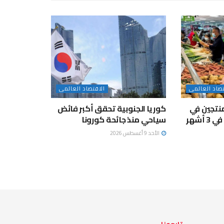
تصاد العالمى
الاقتصاد العالمى
منتجين في
كوريا الجنوبية تحقق أكبر فائض
أشهر
سياحي منذ جائحة كورونا
الأحد 9 أغسطس 2026
تابعونا