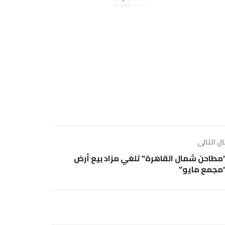
ل التالى
مطاحن شمال القاهرة” تلغي مزاد بيع أرض
مجمع مايو”