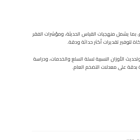
بما يشمل منهجيات القياس الحديثة، ومؤشرات الفقر
ة لتوفير تقديرات أكثر حداثة ودقة.
تحديث الأوزان النسبية لسلة السلع والخدمات، ودراسة
 بدقة على معدلات التضخم العام.