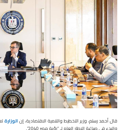
قال أحمد رستم، وزير التخطيط والتنمية الاقتصادية، إن
الوزارة
والبدء في صياغة الإطار العام لـ “رؤية مصر 2040”.