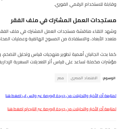
وقابلة للاستخدام الرقمي الفوري.
مستجدات العمل المشترك في ملف الفقر
وشهد اللقاء مناقشة مستجدات العمل المشترك في ملف الفقر، 
متعدد الأبعاد، والاستفادة من المسوح الهاتفية وعمليات المحاكا
كما بحث الجانبان أهمية تطوير منهجيات قياس وتحليل التضخم، و
مؤشرات مكملة تساعد على قياس أثر التعديلات السعرية الإدارية
الوسوم:
الاقتصاد المصرى
مصر
لمتابعة أخر الأخبار والتحليلات من جريدة البورصة عبر واتس اب اضغط هنا
لمتابعة أخر الأخبار والتحليلات من جريدة البورصة عبر التليجرام اضغط هنا