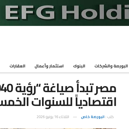
البورصة والشركات
البنوك
استثمار وأعمال
العقارات
م
اقتصادياً للسنوات الخمس
كتب :
البورصة خاص
الثلاثاء 16 يونيو 2026