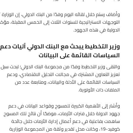
وأضاف رستم خلال لقائه اليوم وفدًا من البنك الدولي، إن الوزارة ت
التوجهات الاستراتيجية للسنوات الثلاث إلى الخمس المقبلة، مؤك
الدولية في هذه الجهود.
وزير التخطيط يبحث مع البنك الدولي آليات دعم
السياسات القائمة على البيانات
والتقى وزير التخطيط وفدًا من مجموعة البنك الدولي؛ لبحث سبل
تعزيز التعاون المشترك في مجالات التحليل الاقتصادي، ودعم
السياسات القائمة على الأدلة والبيانات، ومتابعة عدد من
الملفات ذات الأولوية.
وأشار إلى الأهمية الكبيرة للمسوح وقواعد البيانات في دعم
جهود الدولة خلال فترات الأزمات، موضحًا أن نتائج تلك المسوح
ساهمت بفاعلية في دعم أعمال إدارة الأزمات خلال جائحة
كوفيد-19، وكانت محل تقدير وثقة من المجموعة الوزارية