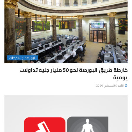
البورصة والشركات
خارطة طريق البورصة نحو 50 مليار جنيه تداولات
يومية
الأحد 9 أغسطس 2026