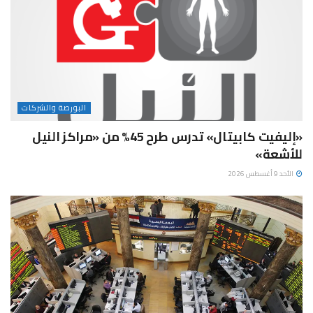
البورصة والشركات
«إليفيت كابيتال» تدرس طرح 45% من «مراكز النيل
للأشعة»
الأحد 9 أغسطس 2026