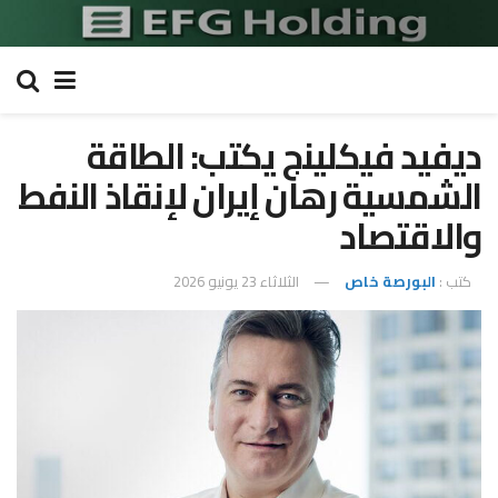
ديفيد فيكلينج يكتب: الطاقة
الشمسية رهان إيران لإنقاذ النفط
والاقتصاد
كتب :
البورصة خاص
الثلاثاء 23 يونيو 2026