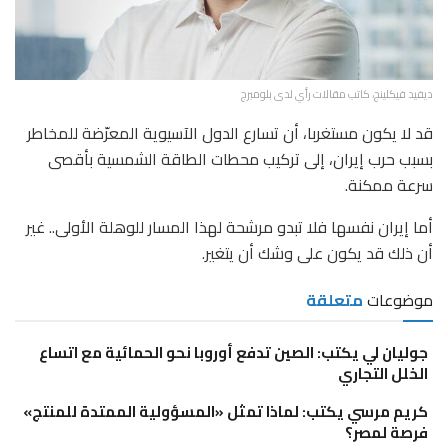
ديفيد فيكلينج، كاتب مقالات رأي لدى بلومبرج
قد لا يكون مستغربا، أن تسارع الدول الآسيوية المعرّضة للمخاطر
بسبب حرب إيران، إلى تركيب محطات الطاقة الشمسية بأقصى
سرعة ممكنة.
أما إيران نفسها فلا تبدو مرشحة لهذا المسار للوهلة الأولى.. غير
أن ذلك قد يكون على وشك أن يتغير.
موضوعات
متعلقة
جوليان لي يكتب: الصين تدفع أوروبا نحو الحمائية مع اتساع
الخلل التجاري
كريم مرسي يكتب: لماذا تمثل «المسؤولية الممتدة للمنتج»
فرصة لمصر؟