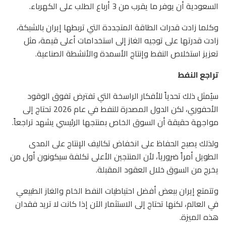
السعودية أن يوفر ما يقرب من 3 أرباع الطلب على الكهرباء.
وكلما زادت قدرات الطاقة المتجددة التي تربطها إيران بالشبكة،
زادت قدرتها على توجيه الغاز إلى استخدامات أعلى قيمة، مثل
تعزيز استخلاص النفط وإنتاج الأسمدة والأنشطة الصناعية.
تراجع النفط
سيُمثل ذلك تحدياً للأفكار الراسخة التي تفترض تفوق الوقود
الأحفوري، لكن الدول المصدرة للنفط في عام 2026 تحتاج إلى
مواجهة حقيقة أن السوق الخاص بمنتجها الرئيسي يشهد تراجعاً.
ولذلك يصبح الحفاظ على انخفاض تكاليف الإنتاج على المدى
الطويل أمراً ضرورياً، لأن المنتجين الأعلى تكلفة سيكونون أول من
يخرج من السوق خلال العقود المقبلة.
وتتمتع إيران ببعض أفضل احتياطيات النفط الخام والغاز الطبيعي
في العالم، لكنها تحتاج إلى الاستثمار الآن إذا كانت لا تريد فقدان
هذه الميزة.