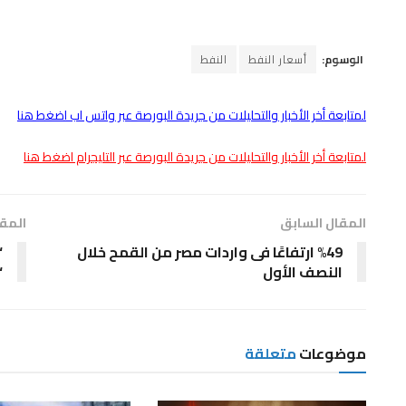
الوسوم:
أسعار النفط
النفط
لمتابعة أخر الأخبار والتحليلات من جريدة البورصة عبر واتس اب اضغط هنا
لمتابعة أخر الأخبار والتحليلات من جريدة البورصة عبر التليجرام اضغط هنا
المقال السابق
المقا
%49 ارتفاعًا فى واردات مصر من القمح خلال
“
النصف الأول
“Premium
موضوعات
متعلقة