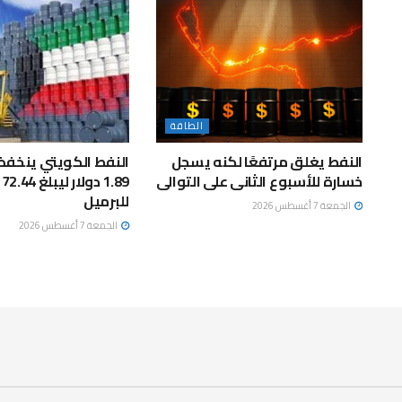
الطاقة
النفط يغلق مرتفعًا لكنه يسجل
النفط الكويتي ينخفض
خسارة للأسبوع الثانى على التوالى
89
للبرميل
الجمعة 7 أغسطس 2026
الجمعة 7 أغسطس 2026