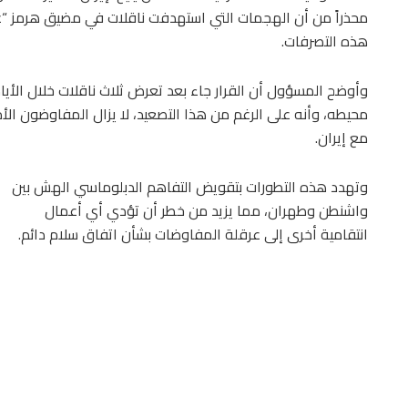
محذراً من أن الهجمات التي استهدفت ناقلات في مضيق هرمز “غ
هذه التصرفات.
وأوضح المسؤول أن القرار جاء بعد تعرض ثلاث ناقلات خلال ال
محيطه، وأنه على الرغم من هذا التصعيد، لا يزال المفاوضون ال
مع إيران.
وتهدد هذه التطورات بتقويض التفاهم الدبلوماسي الهش بين
واشنطن وطهران، مما يزيد من خطر أن تؤدي أي أعمال
انتقامية أخرى إلى عرقلة المفاوضات بشأن اتفاق سلام دائم.