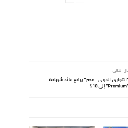
ل التالى
التجارى الدولى- مصر” يرفع عائد شهادة
” إلى 18%