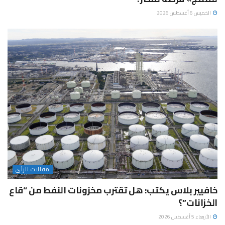
الخميس 6 أغسطس 2026
مقالات الرأى
خافيير بلاس يكتب: هل تقترب مخزونات النفط من “قاع
الخزانات”؟
الأربعاء 5 أغسطس 2026