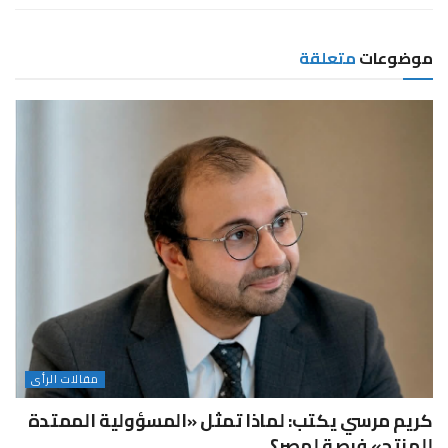
موضوعات
متعلقة
مقالات الرأى
كريم مرسي يكتب: لماذا تمثل «المسؤولية الممتدة
للمنتج» فرصة لمصر؟