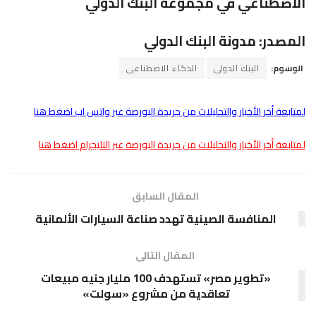
الاصطناعي في مجموعة البنك الدولي
المصدر: مدونة البنك الدولي
الوسوم:
البنك الدولى
الذكاء الاصطناعى
لمتابعة أخر الأخبار والتحليلات من جريدة البورصة عبر واتس اب اضغط هنا
لمتابعة أخر الأخبار والتحليلات من جريدة البورصة عبر التليجرام اضغط هنا
المقال السابق
المنافسة الصينية تهدد صناعة السيارات الألمانية
المقال التالى
«تطوير مصر» تستهدف 100 مليار جنيه مبيعات
تعاقدية من مشروع «سولت»