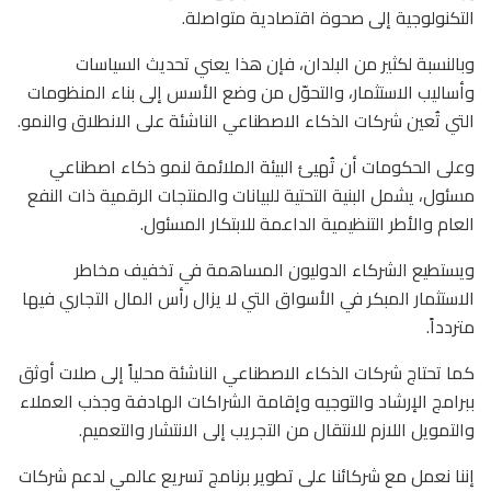
التكنولوجية إلى صحوة اقتصادية متواصلة.
وبالنسبة لكثير من البلدان، فإن هذا يعني تحديث السياسات
وأساليب الاستثمار، والتحوّل من وضع الأسس إلى بناء المنظومات
التي تُعين شركات الذكاء الاصطناعي الناشئة على الانطلاق والنمو.
وعلى الحكومات أن تُهيئ البيئة الملائمة لنمو ذكاء اصطناعي
مسئول، يشمل البنية التحتية للبيانات والمنتجات الرقمية ذات النفع
العام والأطر التنظيمية الداعمة للابتكار المسئول.
ويستطيع الشركاء الدوليون المساهمة في تخفيف مخاطر
الاستثمار المبكر في الأسواق التي لا يزال رأس المال التجاري فيها
متردداً.
كما تحتاج شركات الذكاء الاصطناعي الناشئة محلياً إلى صلات أوثق
ببرامج الإرشاد والتوجيه وإقامة الشراكات الهادفة وجذب العملاء
والتمويل اللازم للانتقال من التجريب إلى الانتشار والتعميم.
إننا نعمل مع شركائنا على تطوير برنامج تسريع عالمي لدعم شركات