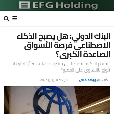
البنك الدولي: هل يصبح الذكاء
الاصطناعي فرصة الأسواق
الصاعدة الكبرى؟
"يتقدم الذكاء الاصطناعي بوتيرة مذهلة، غير أن ثماره لا
تتوزع بالتساوي على الجميع"
كتب :
البورصة خاص
الأربعاء 8 يوليو 2026