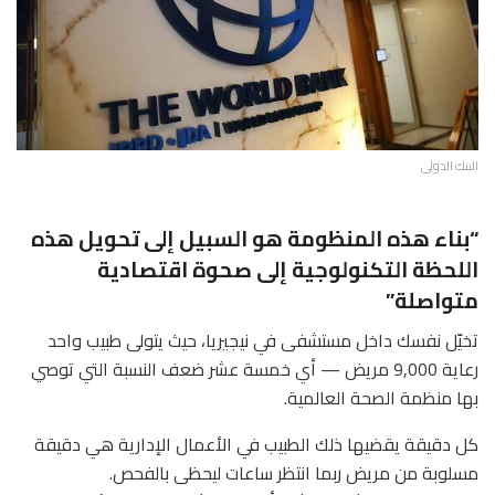
البنك الدولى
“بناء هذه المنظومة هو السبيل إلى تحويل هذه
اللحظة التكنولوجية إلى صحوة اقتصادية
متواصلة”
تخيّل نفسك داخل مستشفى في نيجيريا، حيث يتولى طبيب واحد
رعاية 9,000 مريض — أي خمسة عشر ضعف النسبة التي توصي
بها منظمة الصحة العالمية.
كل دقيقة يقضيها ذلك الطبيب في الأعمال الإدارية هي دقيقة
مسلوبة من مريض ربما انتظر ساعات ليحظى بالفحص.