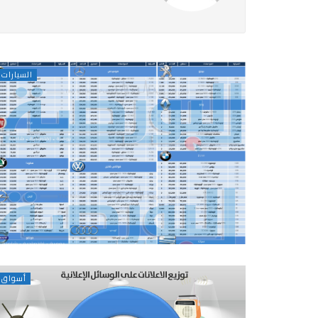
السيارات
أسواق