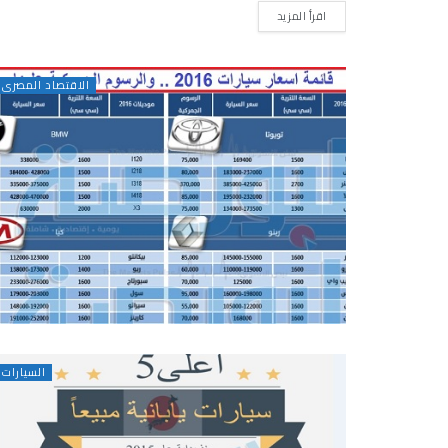
اقرأ المزيد
الاقتصاد المصرى
السيارات