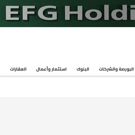
البورصة والشركات
البنوك
استثمار وأعمال
العقارات
م