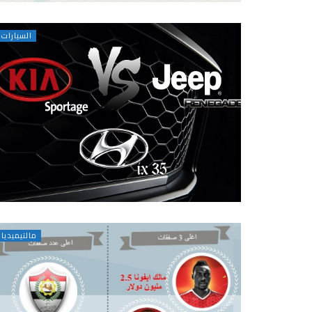
السيارات
مالتيميديا