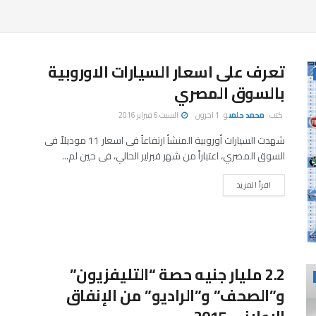
تعرف على اسعار السيارات الاوروبية
بالسوق المصري
كتب :
محمد حلمى
و
1 اخرون
السبت 6 فبراير 2016
شهدت السيارات أوروبية المنشأ ارتفاعاً فى اسعار 11 موديلاً فى
السوق المصري، اعتباراً من شهر فبراير الحالي، فى حين لم...
اقرأ المزيد
2.2 مليار جنيه حصة “التليفزيون”
و”الصحف” و”الراديو” من الإنفاق