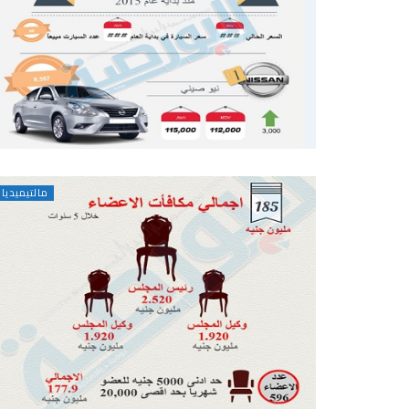
مالتيميديا