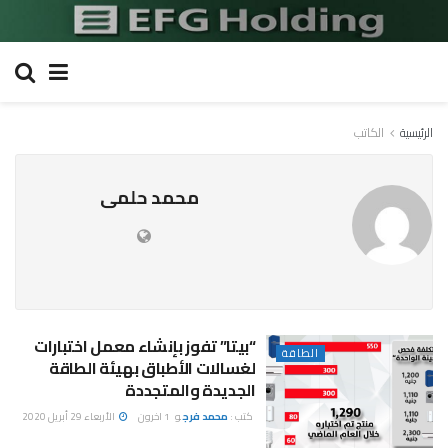
الرئيسية
الكاتب
محمد حلمى
“بيتا” تفوز بإنشاء معمل اختبارات
الطاقة
لغسالات الأطباق بهيئة الطاقة
الجديدة والمتجددة
كتب :
محمد فرج
و
1 اخرون
الأربعاء 29 أبريل 2020