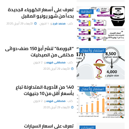
تعرف على أسعار الكهرباء الجديدة
الطاقة
بدءاً من شهر يوليو المقبل
كتب :
محمد فرج
و
1 اخرون
الأربعاء 29 أبريل 2020
“البورصة” تنشر أبرز 150 صنف دوائى
استثمار وأعمال
مختفى من الصيدليات
كتب :
مصطفى فهمى
و
2 اخرون
الأربعاء 29 أبريل 2020
%40 من الأدوية المتداولة تباع
استثمار وأعمال
بأسعار أقل من 10 جنيهات
كتب :
مصطفى فهمى
و
2 اخرون
الأربعاء 29 أبريل 2020
تعرف على اسعار السيارات
السيارات