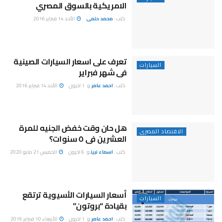
الامريكية بالسوق المصري
كتب :
محمد حلمى
الأحد 14 فبراير 2016
تعرف على اسعار السيارات الصينية
السيارات
فى شهر فبراير
كتب :
احمد عامر
و
1 اخرون
الأحد 14 فبراير 2016
هل حان وقت خفض الجنيه للمرة
الاقتصاد المصرى
العشرين فى ٥ سنوات؟
كتب :
اسماء نبيل
و
6 اخرون
الخميس 21 مايو 2020
أسعار السيارات الأسيوية ترتقع
السيارات
بقيادة “بروتون”
كتب :
احمد عامر
و
1 اخرون
الأربعاء 10 فبراير 2016