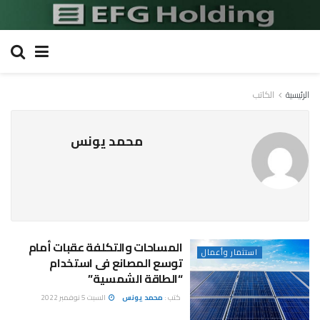
الرئيسية
الكاتب
محمد يونس
المساحات والتكلفة عقبات أمام
استثمار وأعمال
توسع المصانع فى استخدام
“الطاقة الشمسية”
كتب :
محمد يونس
السبت 5 نوفمبر 2022