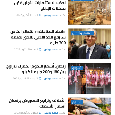
لجذب الاستثمارات الأجنبية فى
مدخلات الإنتاج
كتب :
محمد يونس
الأحد 30 أكتوبر 2022
«اتحاد الصناعات»: القطاع الخاص
استثمار وأعمال
سيرفع الحد الأدنى للأجور بقيمة
300 جنيه
كتب :
محمد يونس
السبت 29 أكتوبر 2022
ريحان: أسعار اللحوم الحمراء تتراوح
أسواق
بين 180 و200 جنيه للكيلو
كتب :
محمد يونس
الأربعاء 26 أكتوبر 2022
الأعلاف وتراجع المعروض يرفعان
أسواق
أسعار الأسماك
كتب :
محمد يونس
الثلاثاء 25 أكتوبر 2022