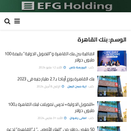
الوسم:
بنك القاهرة
اتفاقية بين بنك القاهرة و”التمويل الدولية” بقيمة 100
مليون دولار
كتب :
البورصة خاص
الأحد 12 مايو 2024
بنك القاهرة يوزع أرباحا بـ2.7 مليار جنيه فى 2023
كتب :
اية حسن البعل
الإثنين 8 أبريل 2024
«التمويل الدولية» تدرس تمويلات لبنك القاهرة بـ100
مليون دولار
كتب :
امانى رضوان
الأحد 31 مارس 2024
50 مليون دولار من “البنك الأوروبى” لـ”القاهرة” لدعم