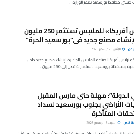
 حبشي محافظ بورسعيد بمقر الوزارة ...
«ترانس أفريكا» للملابس تستثمر 250 مليون
إنشاء مصنع جديد فى”بورسعيد الحرة”
يمن
الإثنين 29 ديسمبر 2025
ترانس أفريكا لصناعة الملابس الجاهزة لإنشاء مصنع جديد داخل
ة بمحافظة بورسعيد، باستثمارات تصل إلى 250 مليون ...
 الدولة”: مهلة حتى مارس المقبل
ت الأراضي بجنوب بورسعيد لسداد
قات المتأخرة
صة خاص
السبت 13 ديسمبر 2025
ة العليا لاسترداد أراضي الدولة ومستحقاتها برئاسة أسامة عسكر مستشار