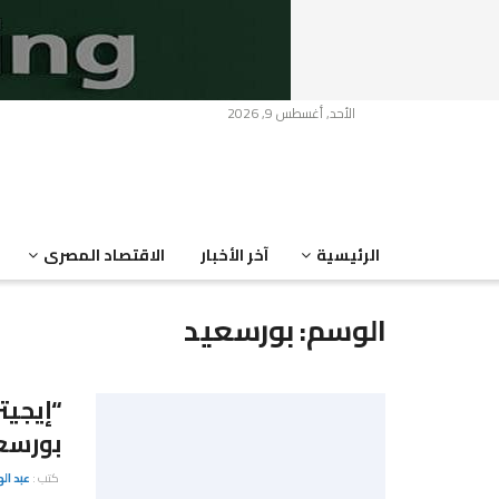
الأحد, أغسطس 9, 2026
الرئيسية
آخر الأخبار
الاقتصاد المصرى
الوسم:
بورسعيد
“إيجي
بورسعيد با
كتب :
عبد ال