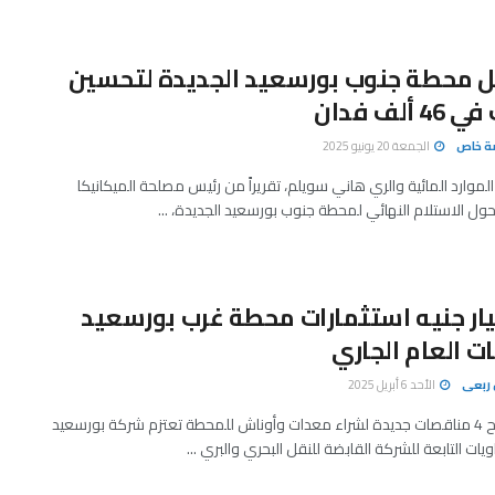
 محطة جنوب بورسعيد الجديدة لتحسين
ألف فدان
صة خاص
الجمعة 20 يونيو 2025
الموارد المائية والري هاني سويلم، تقريراً من رئيس مصلحة الميكانيكا
حول الاستلام النهائي لمحطة جنوب بورسعيد الجديدة، ...
 مليار جنيه استثمارات محطة غرب بورسعيد
ات العام الجاري
ربعى
الأحد 6 أبريل 2025
مصادر: طرح 4 مناقصات جديدة لشراء معدات وأوناش للمحطة تعتزم شركة بورسعيد
ويات التابعة للشركة القابضة للنقل البحري والبري ...