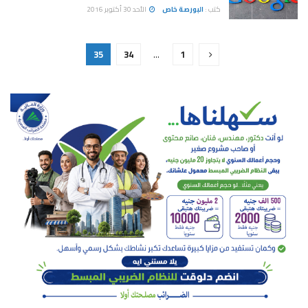
كتب :
البورصة خاص
الأحد 30 أكتوبر 2016
35
34
…
1