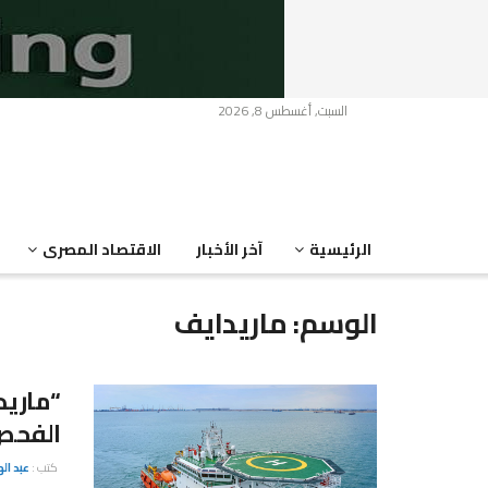
السبت, أغسطس 8, 2026
الرئيسية
آخر الأخبار
الاقتصاد المصرى
الوسم:
ماريدايف
“ماريد
الفحص 
كتب :
عبد ال