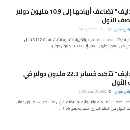
“ماريدايف” تضاعف أرباحها إلى 10.9 مليون دولار
صف الأول
هادي فوزي
الأربعاء 15 أكتوبر 2025
ارتفعت أرباح شركة الخدمات الملاحية والبترولية "ماريدايف"، بنسبة 112% خلال
لعام الجاري، لتصل إلى 10.88 مليون دولار، ...
“ماريدايف” تتكبد خسائر 22.3 مليون دولار في
الأول
هادي فوزي
الثلاثاء 30 سبتمبر 2025
تحولت شركة الخدمات الملاحية والبترولية "ماريدايف"، إلى خسارة 22.3 مليون دولار
لأول من العام الجاري، مقارنة بربح 1.56 ...