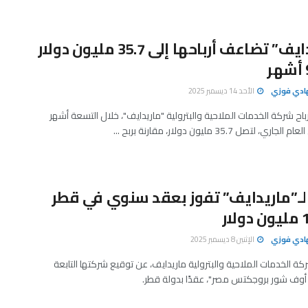
“ماريدايف” تضاعف أرباحها إلى 35.7 مليون دولار
هادي فوزي
الأحد 14 ديسمبر 2025
اح شركة الخدمات الملاحية والبترولية "ماريدايف"، خلال التسعة أشهر
، لتصل 35.7 مليون دولار، مقارنة بربح ...
لـ”ماريدايف” تفوز بعقد سنوي في قطر
هادي فوزي
الإثنين 8 ديسمبر 2025
الخدمات الملاحية والبترولية ماريدايف، عن توقيع شركتها التابعة
أوف شور بروجكتس مصر"، عقدًا بدولة قطر.