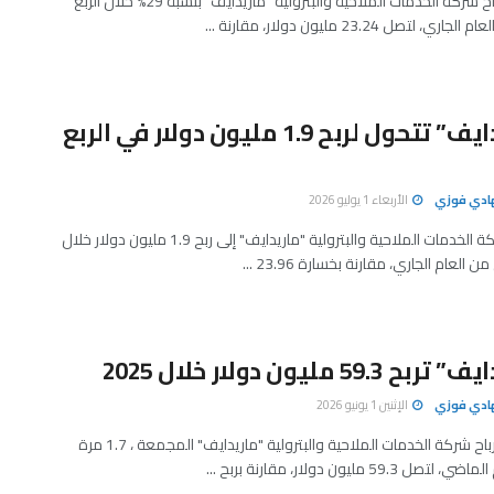
ارتفعت أرباح شركة الخدمات الملاحية والبترولية "ماريدايف" بنسبة 29% خلال الربع
ي، لتصل 23.24 مليون دولار، مقارنة ...
“ماريدايف” تتحول لربح 1.9 مليون دولار في الربع
هادي فوزي
الأربعاء 1 يوليو 2026
تحولت شركة الخدمات الملاحية والبترولية "ماريدايف" إلى ربح 1.9 مليون دولار خلال
ن العام الجاري، مقارنة بخسارة 23.96 ...
 59.3 مليون دولار خلال 2025
هادي فوزي
الإثنين 1 يونيو 2026
تضاعفت أرباح شركة الخدمات الملاحية والبترولية "ماريدايف" المجمعة ، 1.7 مرة
 59.3 مليون دولار، مقارنة بربح ...