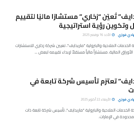
ايف” تُعيّن “زخاري” مستشارًا ماليًا لتقييم
 وتكوين رؤية استراتيجية
هادي فوزي
الأحد 16 نوفمبر 2025
الخدمات الملاحية والبترولية "ماريدايف"، تعيين شركة زخاري للاستشارات
الأوراق المالية، مستشاراً مالياً مستقلاً لإبداء تقييمه لبعض ...
دايف” تعتزم تأسيس شركة تابعة في
ات
هادي فوزي
الأربعاء 22 أكتوبر 2025
 الخدمات الملاحية والبترولية "ماريدايف"، تأسيس شركة تابعة ذات
حدودة في الإمارات.