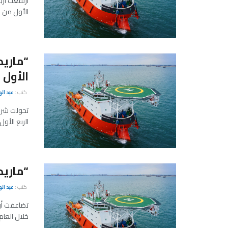
الأول من العام الجار
الأول
كتب :
عبد ال
الربع الأول م
“ماريدايف” تربح
كتب :
عبد ال
خلال العام الماضي، لتصل