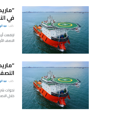
في الن
كتب :
عبد ال
النصف الأول من ا
النصف 
كتب :
عبد ال
خلال النصف ا