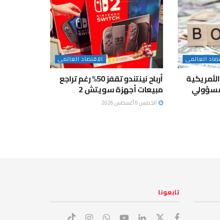
تصاد العالمى
الاقتصاد العالمى
الأمريكية
أرباح نينتندو تقفز 50% رغم تراجع
مسؤولي
مبيعات أجهزة سويتش 2
الخميس 6 أغسطس 2026
تابعونا