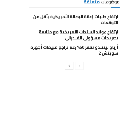
موضوعات
متعلقة
ارتفاع طلبات إعانة البطالة الأمريكية بأقل من
التوقعات
ارتفاع عوائد السندات الأمريكية مع متابعة
تصريحات مسؤولي الفيدرالي
أرباح نينتندو تقفز 50% رغم تراجع مبيعات أجهزة
سويتش 2