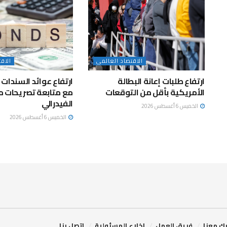
الاقتصاد العالمى
الاق
ارتفاع طلبات إعانة البطالة
ارتفاع عوائد السندات 
الأمريكية بأقل من التوقعات
مع متابعة تصريحات 
الفيدرالي
الخميس 6 أغسطس 2026
الخميس 6 أغسطس 2026
ك معنا
فريق العمل
إخلاء المسئولية
اتصل بنا