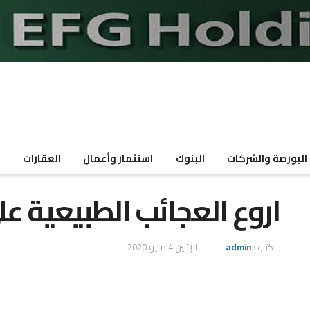
البورصة والشركات
البنوك
استثمار وأعمال
العقارات
م
اروع العجائب الطبيعية ع
كتب :
admin
الإثنين 4 مايو 2020