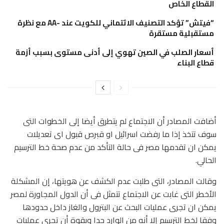
القطاع الخاص
“فيتش” تؤكد التصنيف الائتماني للكويت عند -AA مع نظرة
مستقبلية مستقرة
أسعار الصلب في الصين تهوي إلى أدنى مستوى بسبب أزمة
قطاع البناء
أضافت المصادر أن الاجتماع لم يتطرق أيضا إلى الخطوات التى
سوف تتخذ إذا ما رفضت اسرائيل او قبرص قبول اى تعديلات
يمكن ان تقدمها مصر فى حالة التأكد من عدم صحة خط الترسيم
الحالي.
وقالت المصادر، التى طلبت عدم الكشف عن هويتها، إن المشكلة
الأخطر التى غابت عن الاجتماع تتمثل فى أن الدول المجاورة لمصر
يمكن ان تجرى عمليات البحث عن البترول والغاز داخل حدودها
وفقا لخط الترسيم إلا أنه من الوارد جدا وبقوة أن تجرى عمليات