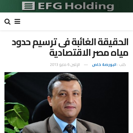
الحقيقة الغائبة فى ترسيم حدود
مياه مصر الاقتصادية
كتب :
البورصة خاص
الإثنين 6 مايو 2013