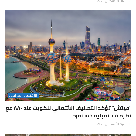
السبت 8 أغسطس 2026
الاقتصاد العالمى
“فيتش” تؤكد التصنيف الائتماني للكويت عند -AA مع
نظرة مستقبلية مستقرة
السبت 8 أغسطس 2026