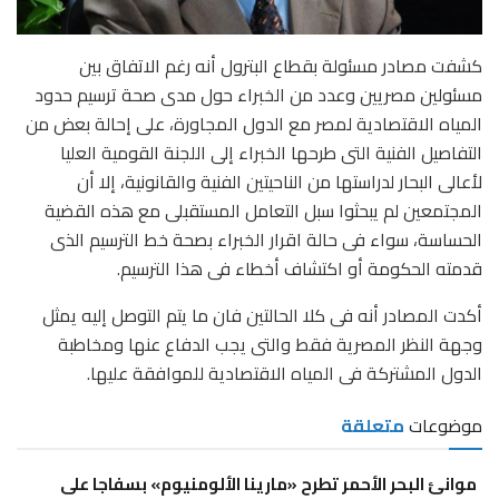
كشفت مصادر مسئولة بقطاع البترول أنه رغم الاتفاق بين
مسئولين مصريين وعدد من الخبراء حول مدى صحة ترسيم حدود
المياه الاقتصادية لمصر مع الدول المجاورة، على إحالة بعض من
التفاصيل الفنية التى طرحها الخبراء إلى اللجنة القومية العليا
لأعالى البحار لدراستها من الناحيتين الفنية والقانونية، إلا أن
المجتمعين لم يبحثوا سبل التعامل المستقبلى مع هذه القضية
الحساسة، سواء فى حالة اقرار الخبراء بصحة خط الترسيم الذى
قدمته الحكومة أو اكتشاف أخطاء فى هذا الترسيم.
أكدت المصادر أنه فى كلا الحالتين فان ما يتم التوصل إليه يمثل
وجهة النظر المصرية فقط والتى يجب الدفاع عنها ومخاطبة
الدول المشتركة فى المياه الاقتصادية للموافقة عليها.
موضوعات
متعلقة
موانئ البحر الأحمر تطرح «مارينا الألومنيوم» بسفاجا على