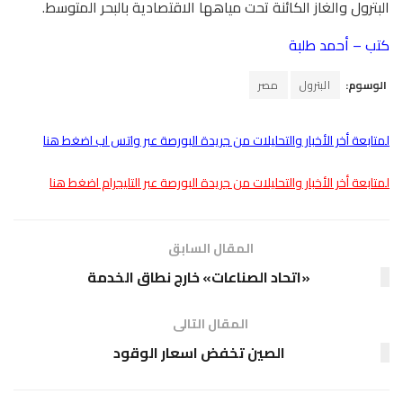
البترول والغاز الكائنة تحت مياهها الاقتصادية بالبحر المتوسط.
كتب – أحمد طلبة
الوسوم:
البترول
مصر
لمتابعة أخر الأخبار والتحليلات من جريدة البورصة عبر واتس اب اضغط هنا
لمتابعة أخر الأخبار والتحليلات من جريدة البورصة عبر التليجرام اضغط هنا
المقال السابق
«اتحاد الصناعات» خارج نطاق الخدمة
المقال التالى
الصين تخفض اسعار الوقود