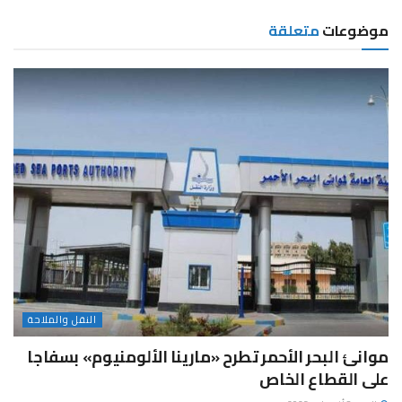
موضوعات
متعلقة
النقل والملاحة
موانئ البحر الأحمر تطرح «مارينا الألومنيوم» بسفاجا
على القطاع الخاص