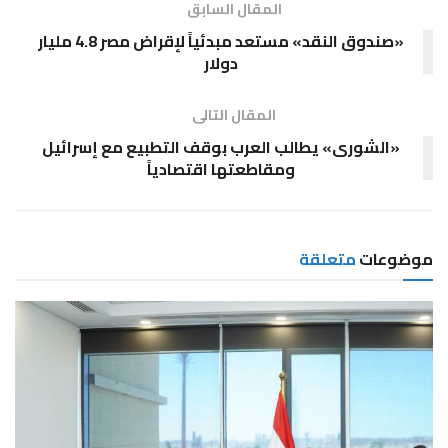
المقال السابق
«صندوق النقد» مستعد مبدئياً لإقراض مصر 4.8 مليار
دولار
المقال التالى
«الشورى» يطالب العرب بوقف التطبيع مع إسرائيل
ومقاطعتها اقتصادياً
موضوعات
متعلقة