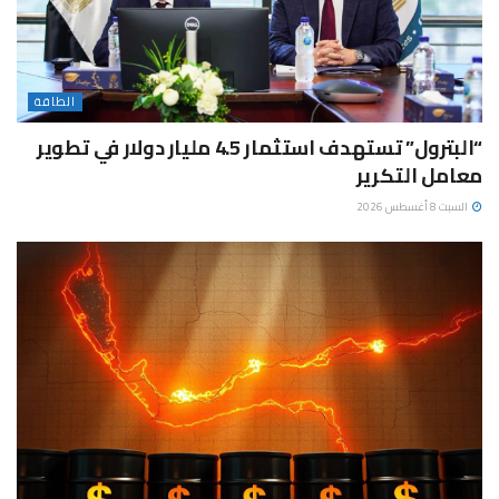
الطاقة
“البترول” تستهدف استثمار 4.5 مليار دولار في تطوير
معامل التكرير
السبت 8 أغسطس 2026