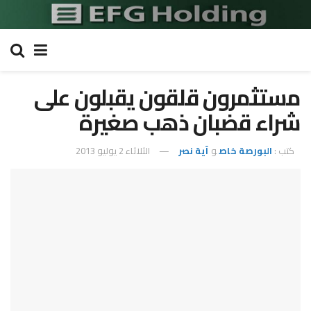
مستثمرون قلقون يقبلون على
شراء قضبان ذهب صغيرة
كتب :
البورصة خاص
و
آية نصر
الثلاثاء 2 يوليو 2013