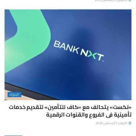
البنوك
«نكست» يتحالف مع «كاف للتأمين» لتقديم خدمات
تأمينية فى الفروع والقنوات الرقمية
الأربعاء 5 أغسطس 2026