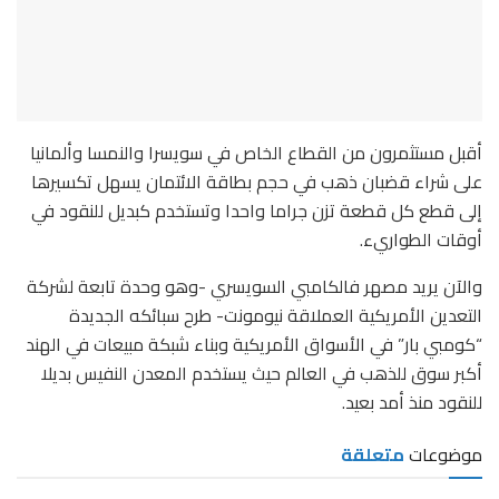
أقبل مستثمرون من القطاع الخاص في سويسرا والنمسا وألمانيا
على شراء قضبان ذهب في حجم بطاقة الائتمان يسهل تكسيرها
إلى قطع كل قطعة تزن جراما واحدا وتستخدم كبديل للنقود في
أوقات الطواريء.
والآن يريد مصهر فالكامبي السويسري -وهو وحدة تابعة لشركة
التعدين الأمريكية العملاقة نيومونت- طرح سبائكه الجديدة
“كومبي بار” في الأسواق الأمريكية وبناء شبكة مبيعات في الهند
أكبر سوق للذهب في العالم حيث يستخدم المعدن النفيس بديلا
للنقود منذ أمد بعيد.
موضوعات
متعلقة