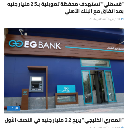
“قسطلي” تستهدف محفظة تمويلية بـ2.5 مليار جنيه
بعد اتفاق مع البنك الأهلي
الخميس 6 أغسطس 2026
البنوك
“المصري الخليجي” يربح 2.2 مليار جنيه في النصف الأول
الخميس 6 أغسطس 2026