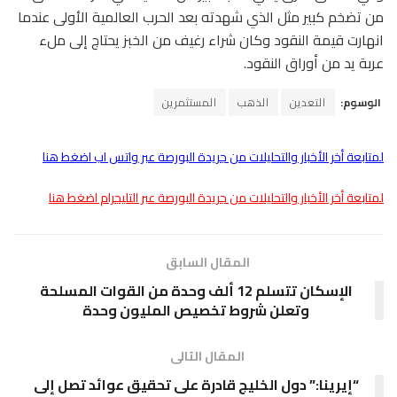
من تضخم كبير مثل الذي شهدته بعد الحرب العالمية الأولى عندما
انهارت قيمة النقود وكان شراء رغيف من الخبز يحتاج إلى ملء
عربة يد من أوراق النقود.
الوسوم:
التعدين
الذهب
المستثمرين
لمتابعة أخر الأخبار والتحليلات من جريدة البورصة عبر واتس اب اضغط هنا
لمتابعة أخر الأخبار والتحليلات من جريدة البورصة عبر التليجرام اضغط هنا
المقال السابق
الإسكان تتسلم 12 ألف وحدة من القوات المسلحة
وتعلن شروط تخصيص المليون وحدة
المقال التالى
“إيرينا:” دول الخليج قادرة على تحقيق عوائد تصل إلى