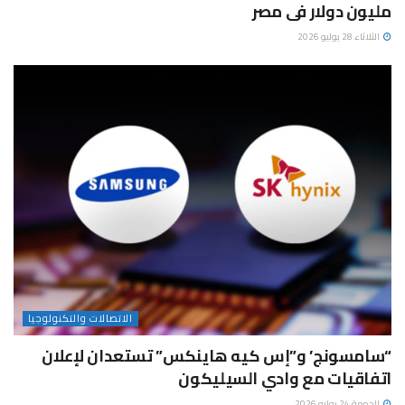
مليون دولار فى مصر
الثلاثاء 28 يوليو 2026
الاتصالات والتكنولوجيا
“سامسونج’ و”إس كيه هاينكس” تستعدان لإعلان
اتفاقيات مع وادي السيليكون
الجمعة 24 يوليو 2026