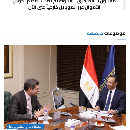
مسئول بـ”المركزى”: البنوك لم تطلب تقديم تحويل
الأموال عبر الموبايل خارجياً حتى الآن
موضوعات
متعلقة
الاتصالات والتكنولوجيا