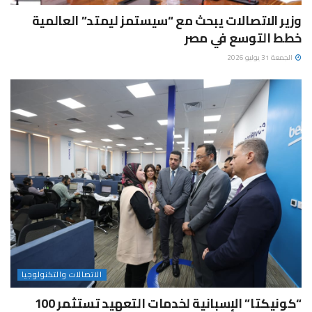
وزير الاتصالات يبحث مع “سيستمز ليمتد” العالمية
خطط التوسع في مصر
الجمعة 31 يوليو 2026
الاتصالات والتكنولوجيا
“كونيكتا” الإسبانية لخدمات التعهيد تستثمر 100