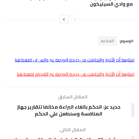
مع وادي السيليكون
الوسوم:
الصناعة
لمتابعة أخر الأخبار والتحليلات من جريدة البورصة عبر واتس اب اضغط هنا
لمتابعة أخر الأخبار والتحليلات من جريدة البورصة عبر التليجرام اضغط هنا
المقال السابق
حديد عز: الحكم بالغاء البراءة مخالفا لتقارير جهاز
المنافسة وسنطعن علي الحكم
المقال التالى