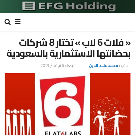
« فلات 6 لاب » تختار 8 شركات
بحضانتها الاستثمارية بالسعودية
كتب :
محمد علاء الدين
الأربعاء 6 نوفمبر 2013