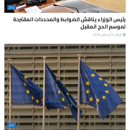
عام
رئيس الوزراء يناقش الضوابط والمحددات المقترحة
لموسم الحج المقبل
الإثنين 3 أغسطس 2026
عام