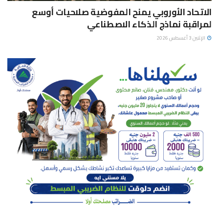
الاتحاد الأوروبي يمنح المفوضية صلاحيات أوسع
لمراقبة نماذج الذكاء الاصطناعي
الإثنين 3 أغسطس 2026