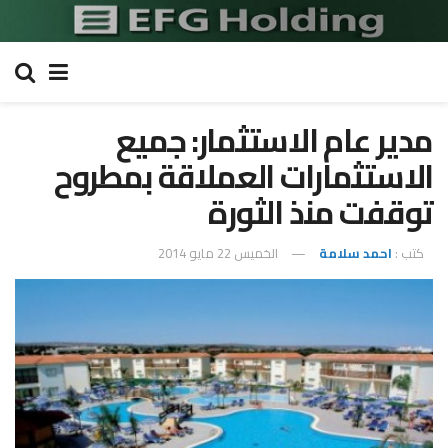
مدير عام الاستثمار: جميع
الاستثمارات العملاقة بمطروح
توقفت منذ الثورة
كتب :
احمد سلامة
الخميس 22 مايو 2014