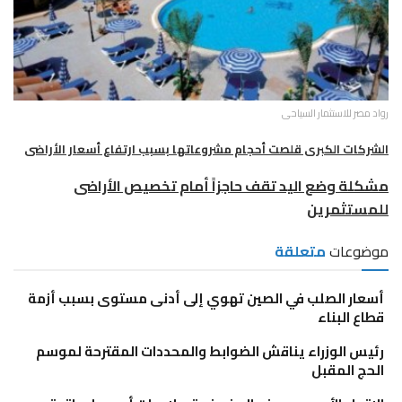
رواد مصر للاستثمار السياحى
الشركات الكبرى قلصت أحجام مشروعاتها بسبب ارتفاع أسعار الأراضى
مشكلة وضع اليد تقف حاجزاً أمام تخصيص الأراضى
للمستثمرين
موضوعات
متعلقة
أسعار الصلب في الصين تهوي إلى أدنى مستوى بسبب أزمة
قطاع البناء
رئيس الوزراء يناقش الضوابط والمحددات المقترحة لموسم
الحج المقبل